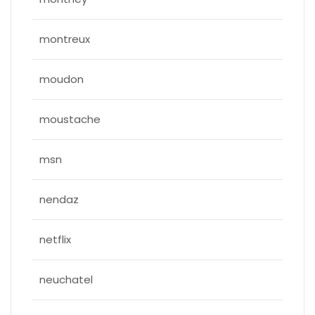
montreux
moudon
moustache
msn
nendaz
netflix
neuchatel