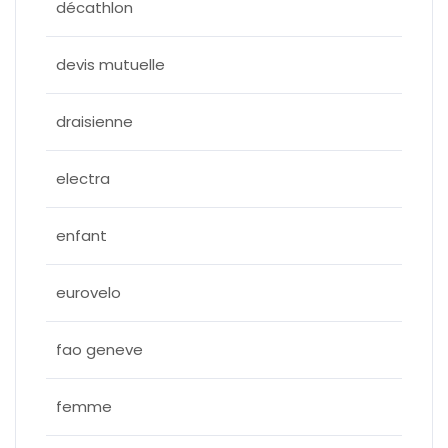
décathlon
devis mutuelle
draisienne
electra
enfant
eurovelo
fao geneve
femme