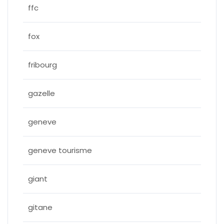
ffc
fox
fribourg
gazelle
geneve
geneve tourisme
giant
gitane