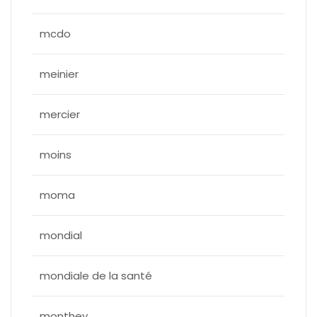
mcdo
meinier
mercier
moins
moma
mondial
mondiale de la santé
monthey