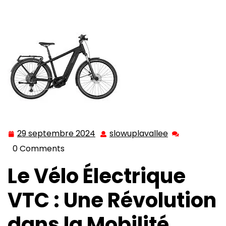
Urbaine en Suisse
29 septembre 2024
slowuplavallee
29
slowuplavalle
septembre
0 Comments
2024
Le Vélo Électrique
VTC : Une Révolution
dans la Mobilité