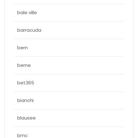
bale ville
barracuda
bern
berne
bet365
bianchi
blausee
bmc