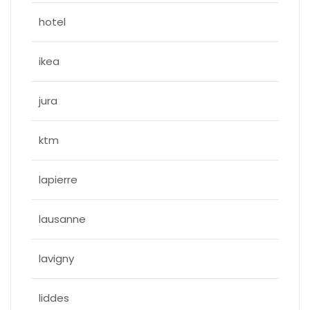
hotel
ikea
jura
ktm
lapierre
lausanne
lavigny
liddes