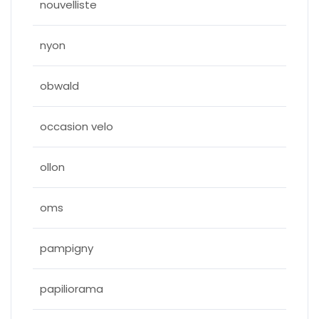
nouvelliste
nyon
obwald
occasion velo
ollon
oms
pampigny
papiliorama