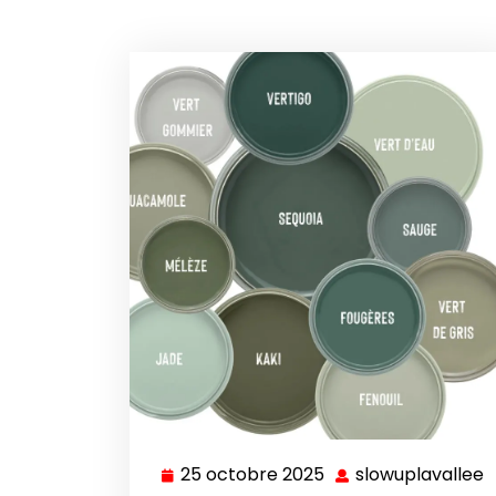
25 octobre 2025
slowuplavallee
25
s