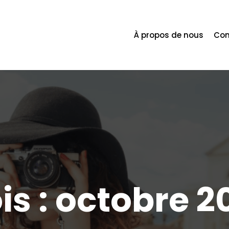
À propos de nous
Con
is :
octobre 2