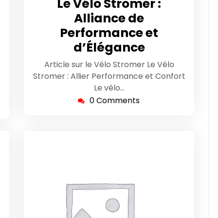
Le Vélo Stromer :
2025
Alliance de
Performance et
d’Élégance
Article sur le Vélo Stromer Le Vélo
Stromer : Allier Performance et Confort
Le vélo…
0 Comments