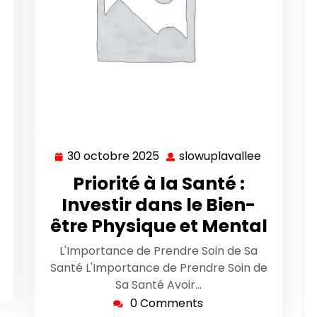
30 octobre 2025
slowuplavallee
lowuplavallee
30
slowuplav
octobre
Priorité à la Santé :
2025
Investir dans le Bien-
être Physique et Mental
L'Importance de Prendre Soin de Sa
Santé L'Importance de Prendre Soin de
Sa Santé Avoir…
0 Comments