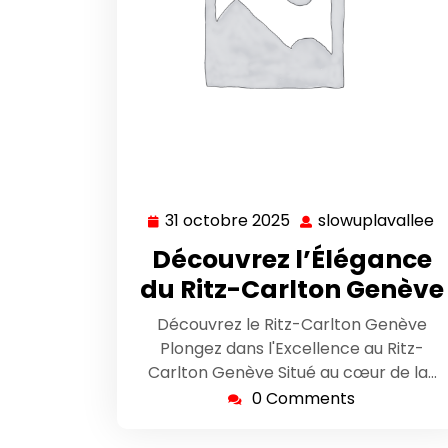
31 octobre 2025
slowuplavallee
31
s
octobre
Découvrez l’Élégance
2025
du Ritz-Carlton Genève
Découvrez le Ritz-Carlton Genève
Plongez dans l'Excellence au Ritz-
Carlton Genève Situé au cœur de la…
0 Comments