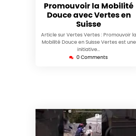
octobre
Promouvoir la Mobilité
2025
Douce avec Vertes en
Suisse
Article sur Vertes Vertes : Promouvoir l
Mobilité Douce en Suisse Vertes est une
initiative…
0 Comments