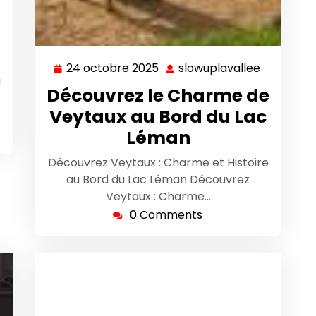
24 octobre 2025
slowuplavallee
24
slowuplav
a
octobre
Découvrez le Charme de
2025
Veytaux au Bord du Lac
Léman
Découvrez Veytaux : Charme et Histoire
au Bord du Lac Léman Découvrez
Veytaux : Charme…
0 Comments