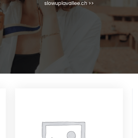
slowuplavallee.ch
>>