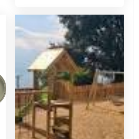
lowuplavallee