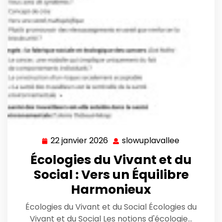
22 janvier 2026
slowuplavallee
22
slowuplava
janvier
Écologies du Vivant et du
2026
Social : Vers un Équilibre
Harmonieux
Écologies du Vivant et du Social Écologies du
Vivant et du Social Les notions d'écologie…