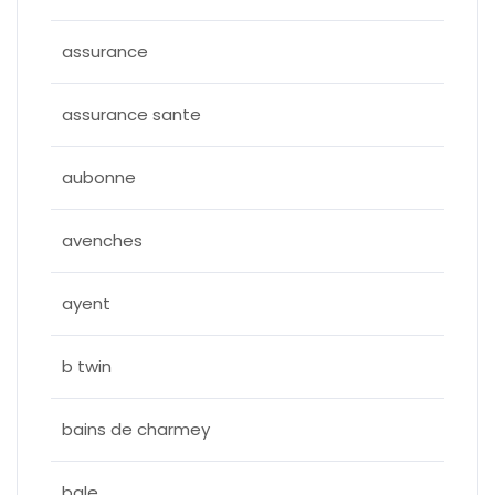
assurance
assurance sante
aubonne
avenches
ayent
b twin
bains de charmey
bale