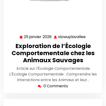
25 janvier 2026
slowuplavallee
25
slowuplava
janvier
Exploration de l’Écologie
2026
Comportementale chez les
Animaux Sauvages
Article sur l'Écologie Comportementale
L'Écologie Comportementale : Comprendre les
Interactions entre les Animaux et leur…
0 Comments