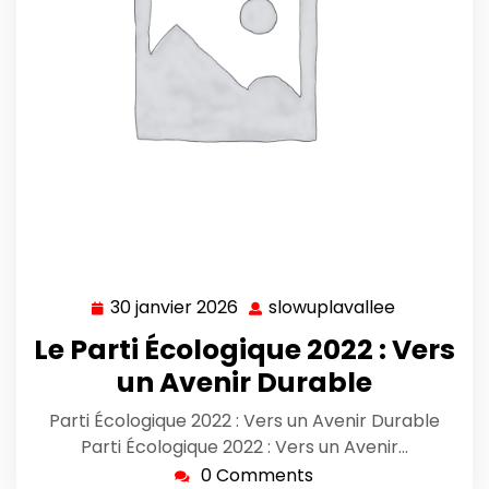
30 janvier 2026
slowuplavallee
30
slowuplava
janvier
Le Parti Écologique 2022 : Vers
2026
un Avenir Durable
Parti Écologique 2022 : Vers un Avenir Durable
Parti Écologique 2022 : Vers un Avenir…
0 Comments