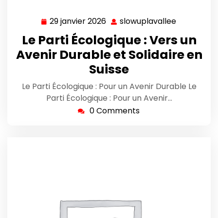
29 janvier 2026
slowuplavallee
29
slowuplava
janvier
Le Parti Écologique : Vers un
2026
Avenir Durable et Solidaire en
Suisse
Le Parti Écologique : Pour un Avenir Durable Le
Parti Écologique : Pour un Avenir…
0 Comments