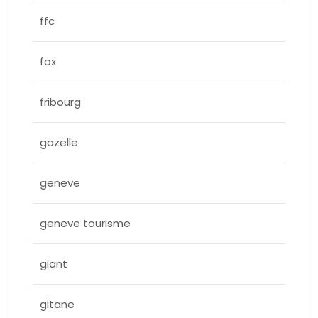
ffc
fox
fribourg
gazelle
geneve
geneve tourisme
giant
gitane