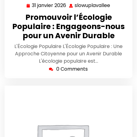
31 janvier 2026
slowuplavallee
31
slowuplava
janvier
Promouvoir l’Écologie
2026
Populaire : Engageons-nous
pour un Avenir Durable
L'Écologie Populaire L'Écologie Populaire : Une
Approche Citoyenne pour un Avenir Durable
L'écologie populaire est…
0 Comments