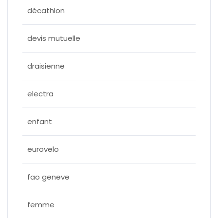
décathlon
devis mutuelle
draisienne
electra
enfant
eurovelo
fao geneve
femme