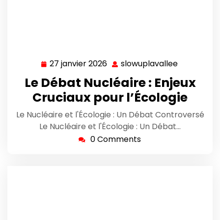
27 janvier 2026
slowuplavallee
27
slowuplava
janvier
Le Débat Nucléaire : Enjeux
2026
Cruciaux pour l’Écologie
Le Nucléaire et l'Écologie : Un Débat Controversé
Le Nucléaire et l'Écologie : Un Débat…
0 Comments