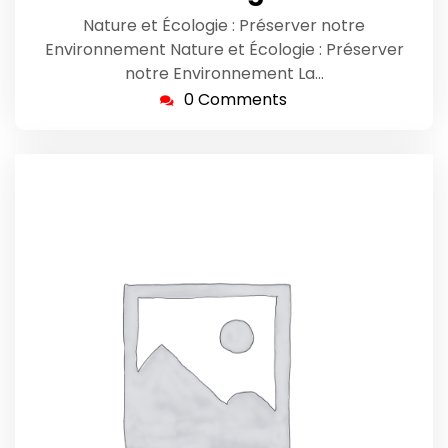
Nature et Écologie : Préserver notre
Environnement Nature et Écologie : Préserver
notre Environnement La…
0 Comments