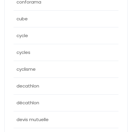
conforama
cube
cycle
cycles
cyclisme
decathlon
décathlon
devis mutuelle