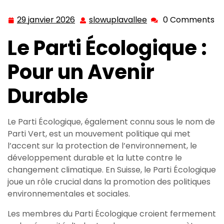
Suisse
29 janvier 2026
slowuplavallee
0 Comments
29
slowuplavallee
janvier
Le Parti Écologique :
2026
Pour un Avenir
Durable
Le Parti Écologique, également connu sous le nom de
Parti Vert, est un mouvement politique qui met
l’accent sur la protection de l’environnement, le
développement durable et la lutte contre le
changement climatique. En Suisse, le Parti Écologique
joue un rôle crucial dans la promotion des politiques
environnementales et sociales.
Les membres du Parti Écologique croient fermement