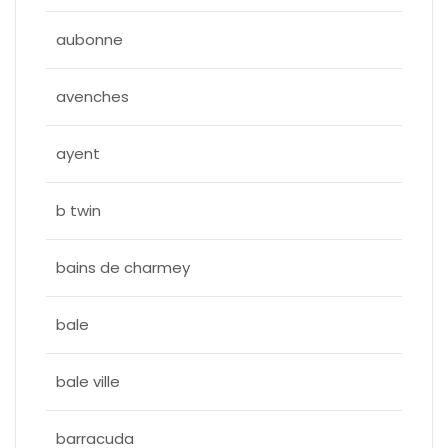
aubonne
avenches
ayent
b twin
bains de charmey
bale
bale ville
barracuda