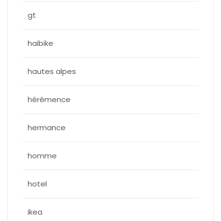
gt
haibike
hautes alpes
hérémence
hermance
homme
hotel
ikea