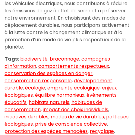
les véhicules électriques, nous contribuons à réduire
les émissions de gaz à effet de serre et à préserver
notre environnement. En choisissant des modes de
déplacement durables, nous participons activement
à la lutte contre le changement climatique et à la
promotion d’un mode de vie plus respectueux de la
planète.
Tags:
biodiversité
,
braconnage
,
campagnes
d'information
,
comportements respectueux
,
conservation des espèces en danger
,
consommation responsable
,
développement
durable
,
écologie
,
empreinte écologique
,
enjeux
écologiques
,
équilibre harmonieux
,
événements
éducatifs
,
habitats naturels
,
habitudes de
consommation
,
impact des choix individuels
,
initiatives durables
,
modes de vie durables
,
politiques
écologiques
,
prise de conscience collective
,
protection des espèces menacées
,
recyclage
,