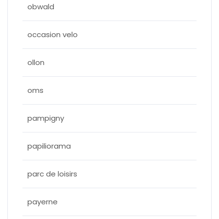
obwald
occasion velo
ollon
oms
pampigny
papiliorama
parc de loisirs
payerne