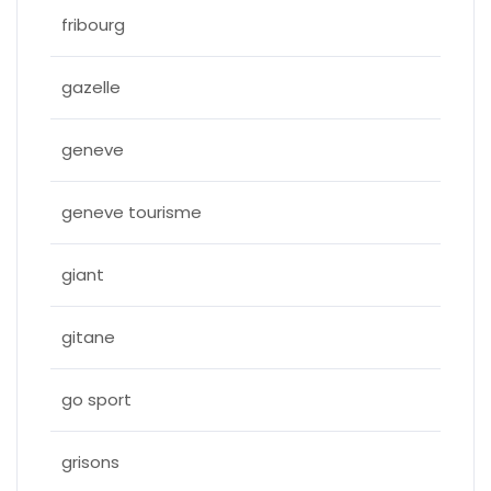
fribourg
gazelle
geneve
geneve tourisme
giant
gitane
go sport
grisons