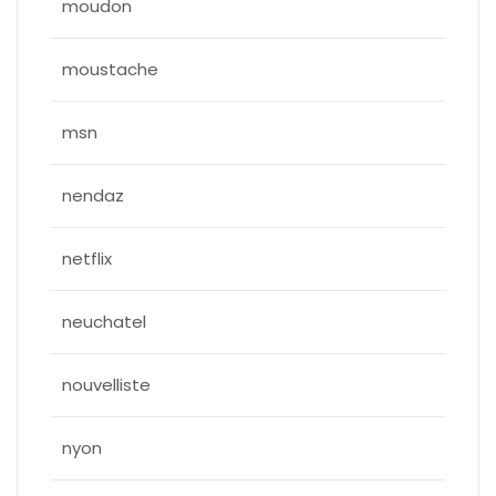
moudon
moustache
msn
nendaz
netflix
neuchatel
nouvelliste
nyon