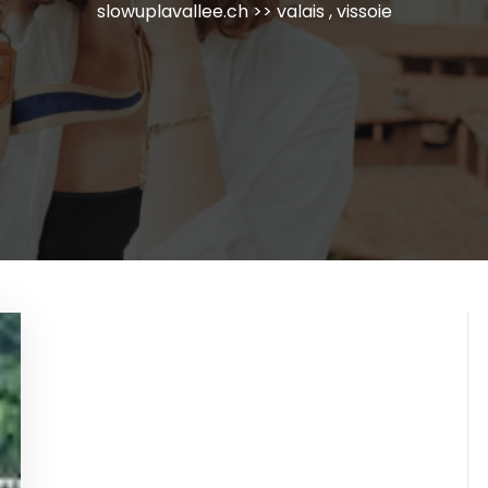
slowuplavallee.ch
>>
valais
,
vissoie