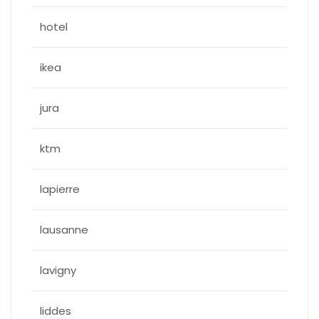
hotel
ikea
jura
ktm
lapierre
lausanne
lavigny
liddes