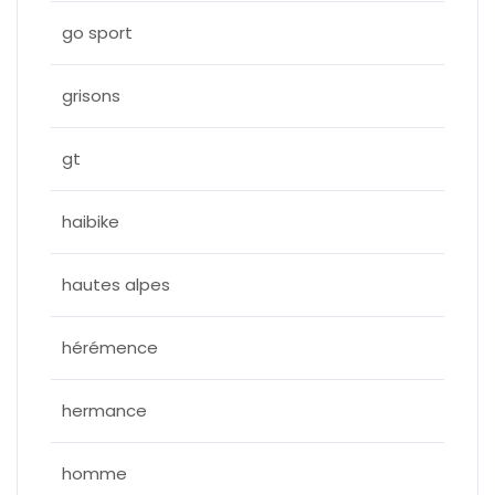
go sport
grisons
gt
haibike
hautes alpes
hérémence
hermance
homme