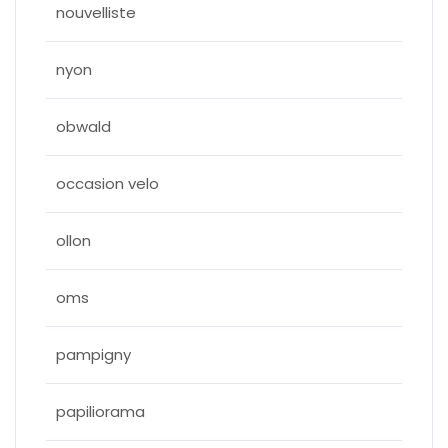
nouvelliste
nyon
obwald
occasion velo
ollon
oms
pampigny
papiliorama