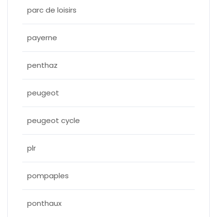
parc de loisirs
payerne
penthaz
peugeot
peugeot cycle
plr
pompaples
ponthaux