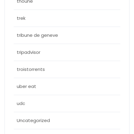
thoune
trek
tribune de geneve
tripadvisor
troistorrents
uber eat
udc
Uncategorized