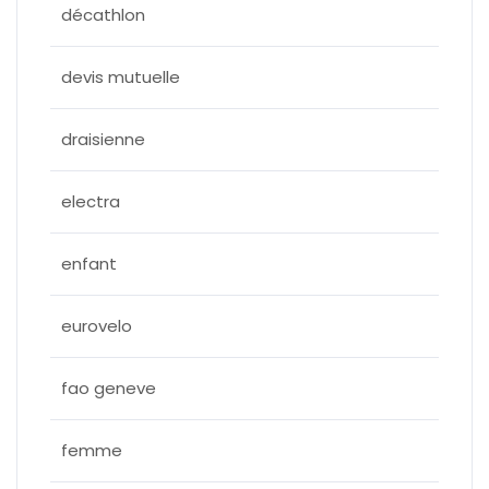
décathlon
devis mutuelle
draisienne
electra
enfant
eurovelo
fao geneve
femme