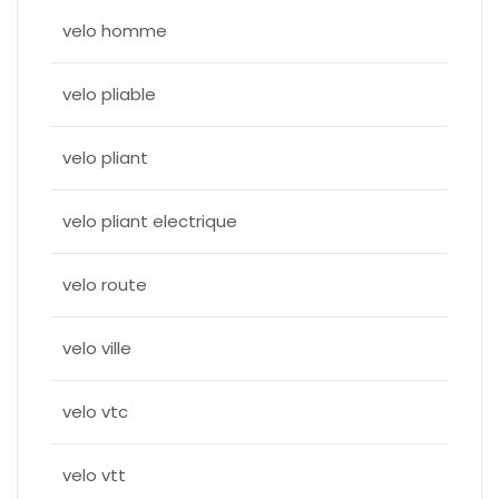
velo homme
velo pliable
velo pliant
velo pliant electrique
velo route
velo ville
velo vtc
velo vtt