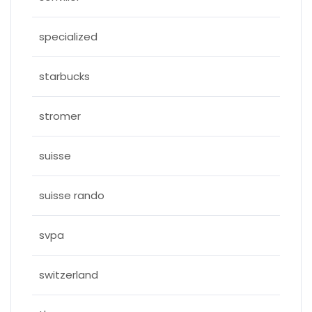
specialized
starbucks
stromer
suisse
suisse rando
svpa
switzerland