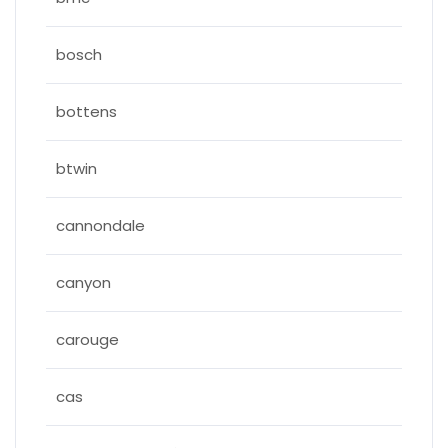
bosch
bottens
btwin
cannondale
canyon
carouge
cas