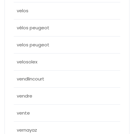
velos
vélos peugeot
velos peugeot
velosolex
vendlincourt
vendre
vente
vernayaz