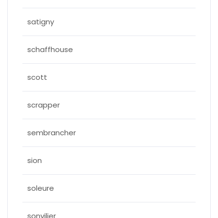
satigny
schaffhouse
scott
scrapper
sembrancher
sion
soleure
sonvilier