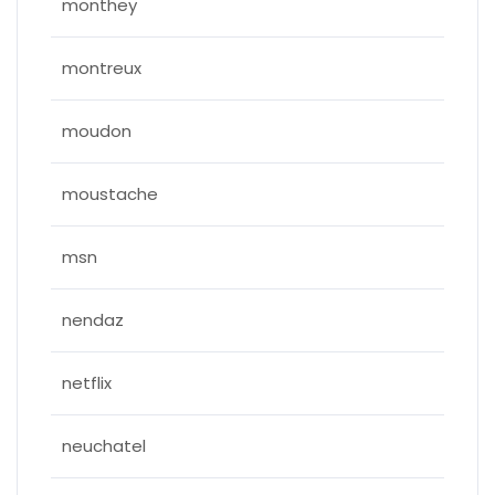
monthey
montreux
moudon
moustache
msn
nendaz
netflix
neuchatel