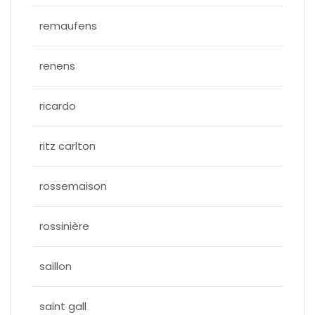
remaufens
renens
ricardo
ritz carlton
rossemaison
rossinière
saillon
saint gall