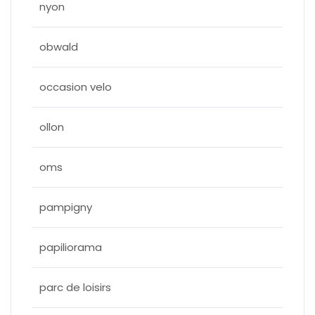
nyon
obwald
occasion velo
ollon
oms
pampigny
papiliorama
parc de loisirs