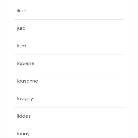
ikea
jura
ktm
lapierre
lausanne
lavigny
liddes
lonay