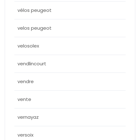
vélos peugeot
velos peugeot
velosolex
vendlincourt
vendre
vente
vernayaz
versoix