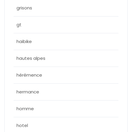
grisons
gt
haibike
hautes alpes
hérémence
hermance
homme
hotel