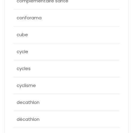
complementaire sante
conforama
cube
cycle
cycles
cyclisme
decathlon
décathlon