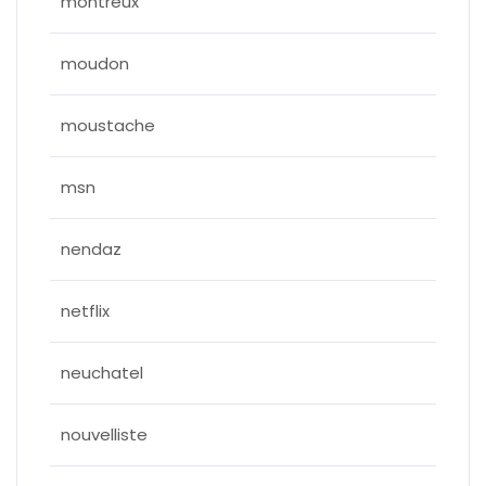
montreux
moudon
moustache
msn
nendaz
netflix
neuchatel
nouvelliste