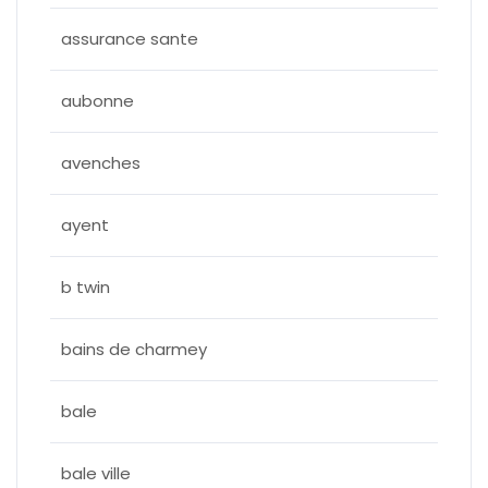
assurance sante
aubonne
avenches
ayent
b twin
bains de charmey
bale
bale ville