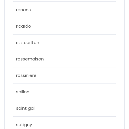
renens
ricardo
ritz carlton
rossemaison
rossinière
saillon
saint gall
satigny