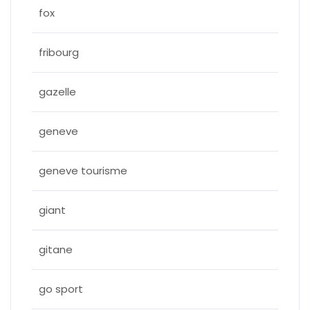
fox
fribourg
gazelle
geneve
geneve tourisme
giant
gitane
go sport