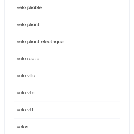
velo pliable
velo pliant
velo pliant electrique
velo route
velo ville
velo vtc
velo vtt
velos