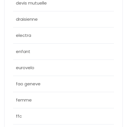
devis mutuelle
draisienne
electra
enfant
eurovelo
fao geneve
femme
ffc