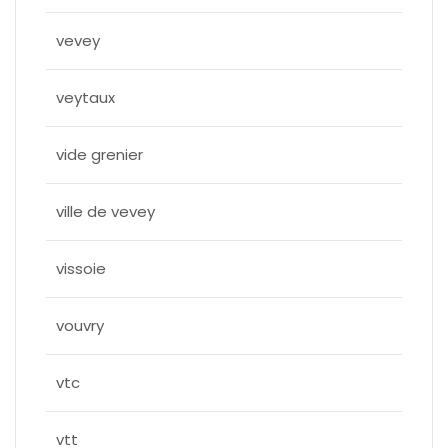
vevey
veytaux
vide grenier
ville de vevey
vissoie
vouvry
vtc
vtt