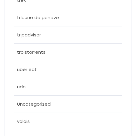
trek
tribune de geneve
tripadvisor
troistorrents
uber eat
udc
Uncategorized
valais