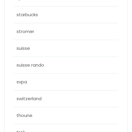
starbucks
stromer
suisse
suisse rando
svpa
switzerland
thoune