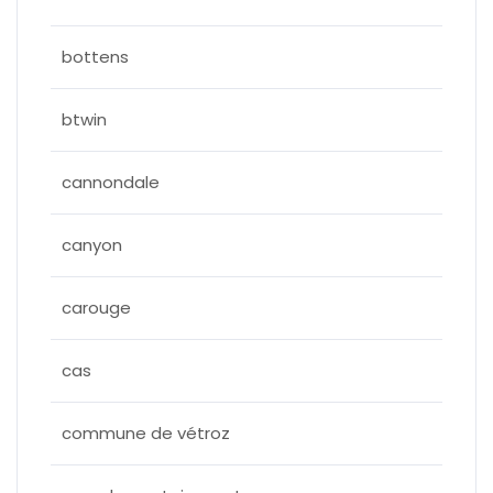
bottens
btwin
cannondale
canyon
carouge
cas
commune de vétroz