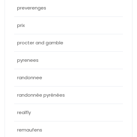
preverenges
prix
procter and gamble
pyrenees
randonnee
randonnée pyrénées
realfly
remaufens