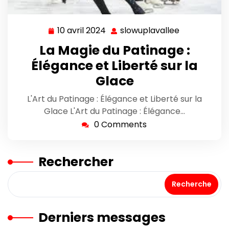
10 avril 2024
slowuplavallee
10
slowuplaval
avril
La Magie du Patinage :
2024
Élégance et Liberté sur la
Glace
L'Art du Patinage : Élégance et Liberté sur la
Glace L'Art du Patinage : Élégance…
0 Comments
Rechercher
Recherche
Derniers messages