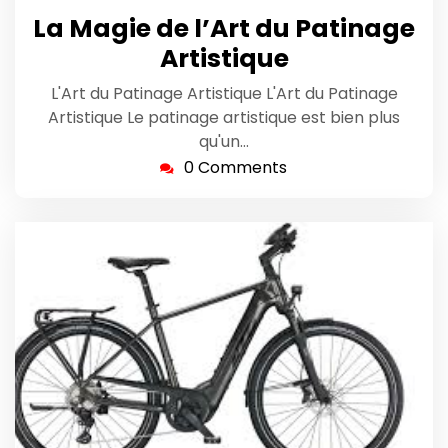
mars
La Magie de l’Art du Patinage
2025
Artistique
L'Art du Patinage Artistique L'Art du Patinage
Artistique Le patinage artistique est bien plus
qu'un…
0 Comments