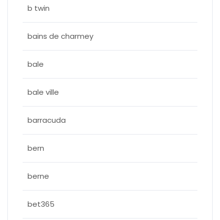
b twin
bains de charmey
bale
bale ville
barracuda
bern
berne
bet365