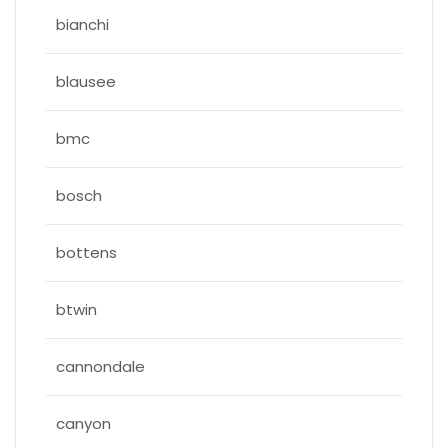
bianchi
blausee
bmc
bosch
bottens
btwin
cannondale
canyon