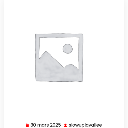
30 mars 2025
slowuplavallee
30
slowuplava