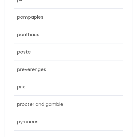
pompaples
ponthaux
poste
preverenges
prix
procter and gamble
pyrenees