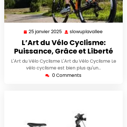
25 janvier 2025
slowuplavallee
25
slowuplava
janvier
L’Art du Vélo Cyclisme:
2025
Puissance, Grâce et Liberté
L'Art du Vélo Cyclisme L'Art du Vélo Cyclisme Le
vélo cyclisme est bien plus qu'un…
0 Comments