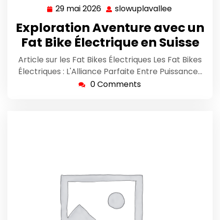
29 mai 2026
slowuplavallee
29
slowuplaval
mai
Exploration Aventure avec un
2026
Fat Bike Électrique en Suisse
Article sur les Fat Bikes Électriques Les Fat Bikes
Électriques : L'Alliance Parfaite Entre Puissance…
0 Comments