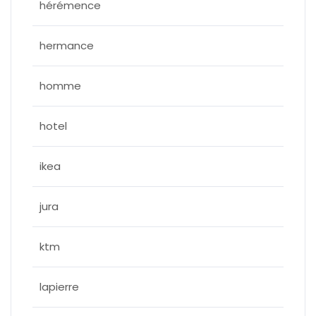
hérémence
hermance
homme
hotel
ikea
jura
ktm
lapierre