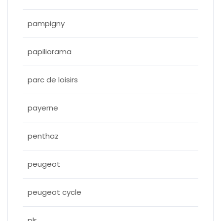
pampigny
papiliorama
parc de loisirs
payerne
penthaz
peugeot
peugeot cycle
plr