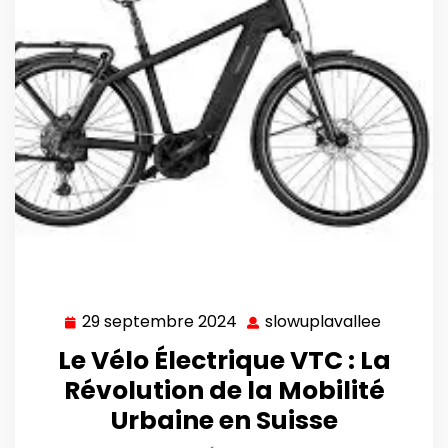
29 septembre 2024
slowuplavallee
29
slowupl
septembre
Le Vélo Électrique VTC : La
2024
Révolution de la Mobilité
Urbaine en Suisse