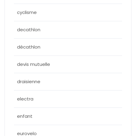
cyclisme
decathlon
décathlon
devis mutuelle
draisienne
electra
enfant
eurovelo