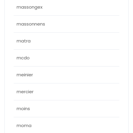
massongex
massonnens
matra
mcdo
meinier
mercier
moins
moma