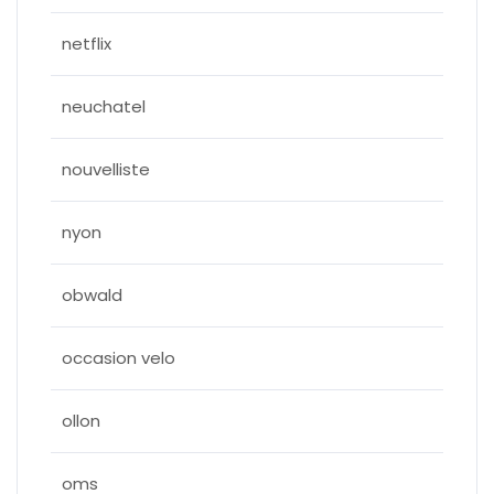
netflix
neuchatel
nouvelliste
nyon
obwald
occasion velo
ollon
oms