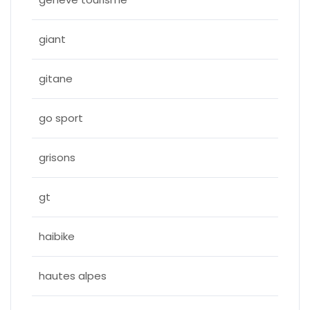
giant
gitane
go sport
grisons
gt
haibike
hautes alpes