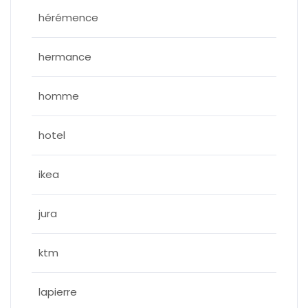
hérémence
hermance
homme
hotel
ikea
jura
ktm
lapierre