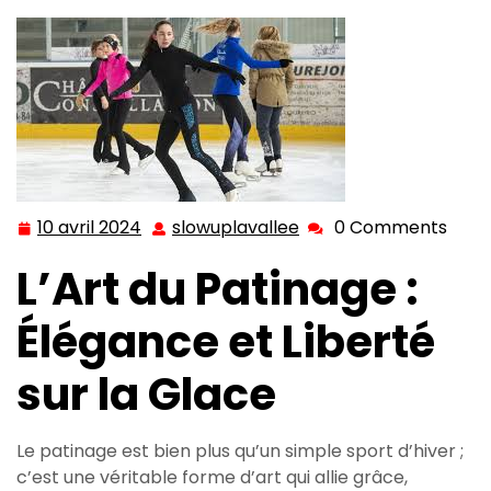
10 avril 2024
slowuplavallee
0 Comments
10
slowuplavallee
avril
L’Art du Patinage :
2024
Élégance et Liberté
sur la Glace
Le patinage est bien plus qu’un simple sport d’hiver ;
c’est une véritable forme d’art qui allie grâce,