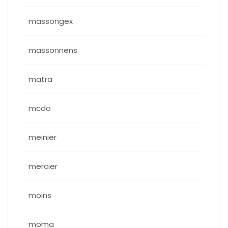
massongex
massonnens
matra
mcdo
meinier
mercier
moins
moma