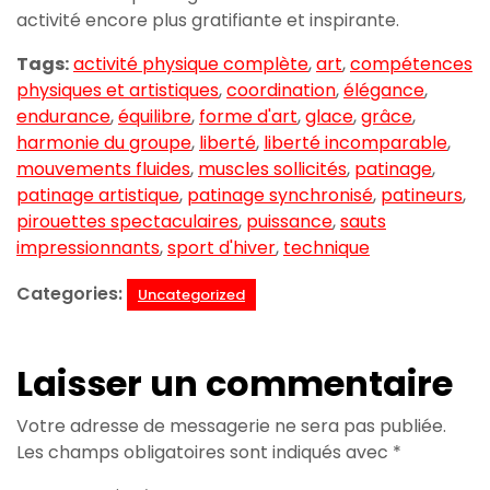
activité encore plus gratifiante et inspirante.
Tags:
activité physique complète
,
art
,
compétences
physiques et artistiques
,
coordination
,
élégance
,
endurance
,
équilibre
,
forme d'art
,
glace
,
grâce
,
harmonie du groupe
,
liberté
,
liberté incomparable
,
mouvements fluides
,
muscles sollicités
,
patinage
,
patinage artistique
,
patinage synchronisé
,
patineurs
,
pirouettes spectaculaires
,
puissance
,
sauts
impressionnants
,
sport d'hiver
,
technique
Categories:
Uncategorized
Laisser un commentaire
Votre adresse de messagerie ne sera pas publiée.
Les champs obligatoires sont indiqués avec
*