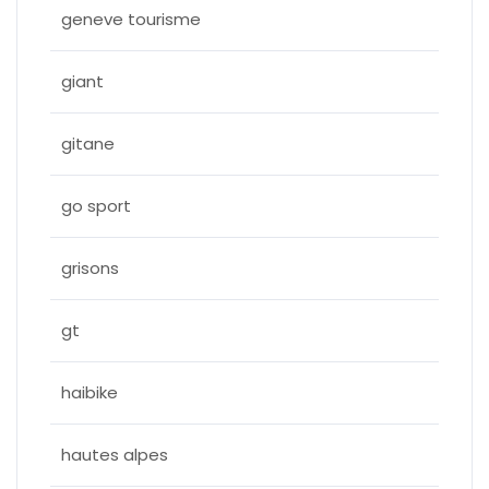
geneve tourisme
giant
gitane
go sport
grisons
gt
haibike
hautes alpes