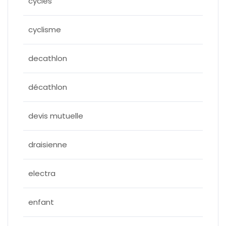
cycles
cyclisme
decathlon
décathlon
devis mutuelle
draisienne
electra
enfant