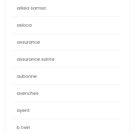
arkea samsic
asloca
assurance
assurance sante
aubonne
avenches
ayent
b twin