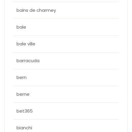
bains de charmey
bale
bale ville
barracuda
bern
berne
bet365
bianchi