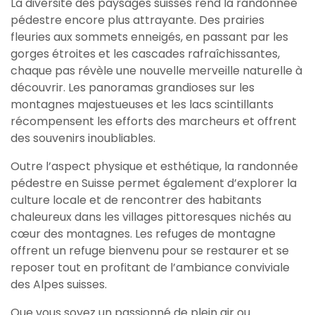
La diversité des paysages suisses rend la randonnée
pédestre encore plus attrayante. Des prairies
fleuries aux sommets enneigés, en passant par les
gorges étroites et les cascades rafraîchissantes,
chaque pas révèle une nouvelle merveille naturelle à
découvrir. Les panoramas grandioses sur les
montagnes majestueuses et les lacs scintillants
récompensent les efforts des marcheurs et offrent
des souvenirs inoubliables.
Outre l’aspect physique et esthétique, la randonnée
pédestre en Suisse permet également d’explorer la
culture locale et de rencontrer des habitants
chaleureux dans les villages pittoresques nichés au
cœur des montagnes. Les refuges de montagne
offrent un refuge bienvenu pour se restaurer et se
reposer tout en profitant de l’ambiance conviviale
des Alpes suisses.
Que vous soyez un passionné de plein air ou