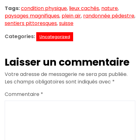
Tags:
condition physique
,
lieux cachés
,
nature
,
paysages magnifiques
,
plein air
,
randonnée pédestre
,
sentiers pittoresques
,
suisse
Categories:
Uncategorized
Laisser un commentaire
Votre adresse de messagerie ne sera pas publiée.
Les champs obligatoires sont indiqués avec
*
Commentaire
*