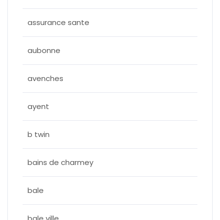
assurance sante
aubonne
avenches
ayent
b twin
bains de charmey
bale
bale ville