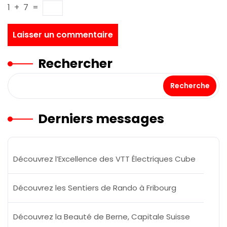
1
+
7
=
Rechercher
Recherche
Derniers messages
Découvrez l’Excellence des VTT Électriques Cube
Découvrez les Sentiers de Rando à Fribourg
Découvrez la Beauté de Berne, Capitale Suisse