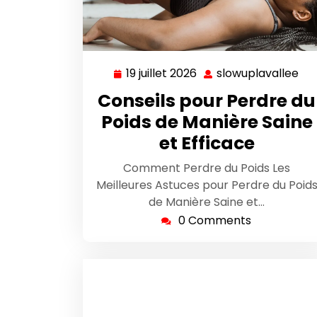
19 juillet 2026
slowuplavallee
19
slo
juillet
Conseils pour Perdre du
2026
Poids de Manière Saine
et Efficace
Comment Perdre du Poids Les
Meilleures Astuces pour Perdre du Poid
de Manière Saine et…
0 Comments