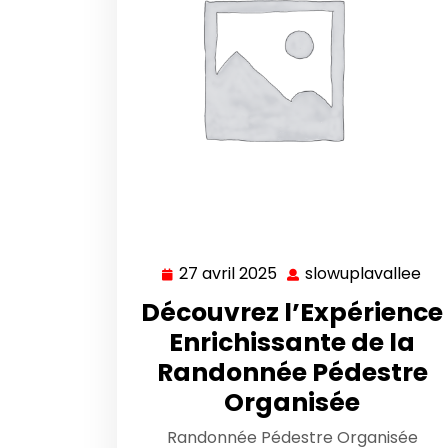
27 avril 2025
slowuplavallee
27
slo
avril
Découvrez l’Expérience
2025
Enrichissante de la
Randonnée Pédestre
Organisée
Randonnée Pédestre Organisée