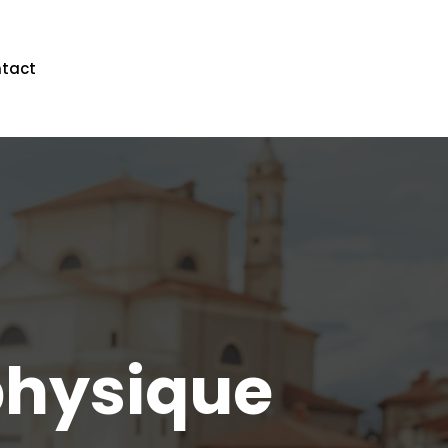
tact
physique