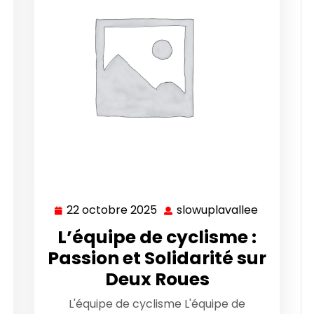
22 octobre 2025
slowuplavallee
slowuplavallee
22
slowuplav
octobre
L’équipe de cyclisme :
2025
Passion et Solidarité sur
Deux Roues
L'équipe de cyclisme L'équipe de