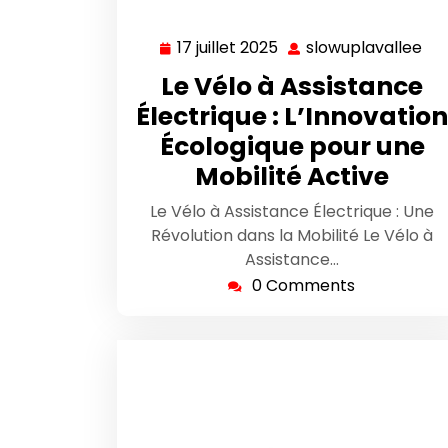
17 juillet 2025
slowuplavallee
17
slo
juillet
Le Vélo à Assistance
2025
Électrique : L’Innovation
Écologique pour une
Mobilité Active
Le Vélo à Assistance Électrique : Une
Révolution dans la Mobilité Le Vélo à
Assistance…
0 Comments