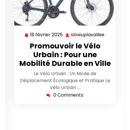
18 février 2025
slowuplavallee
18
slowuplava
février
Promouvoir le Vélo
2025
Urbain : Pour une
Mobilité Durable en Ville
Le Vélo Urbain : Un Mode de
wuplavallee
Déplacement Écologique et Pratique Le
Vélo Urbain :…
0 Comments