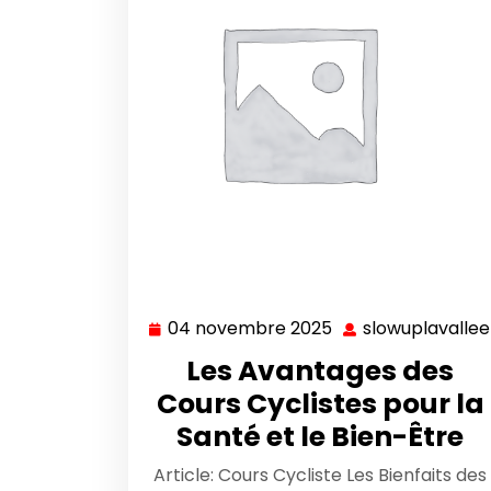
04 novembre 2025
slowuplavallee
04
novembre
Les Avantages des
2025
Cours Cyclistes pour la
Santé et le Bien-Être
Article: Cours Cycliste Les Bienfaits des