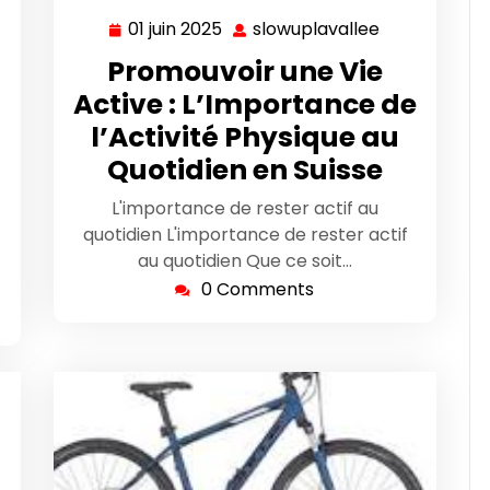
01 juin 2025
slowuplavallee
01
slowuplavall
wuplavallee
juin
Promouvoir une Vie
2025
Active : L’Importance de
l’Activité Physique au
Quotidien en Suisse
L'importance de rester actif au
quotidien L'importance de rester actif
au quotidien Que ce soit…
0 Comments