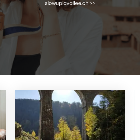
slowuplavallee.ch
>>