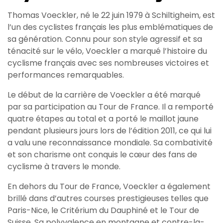
Thomas Voeckler, né le 22 juin 1979 à Schiltigheim, est
l’un des cyclistes français les plus emblématiques de
sa génération. Connu pour son style agressif et sa
ténacité sur le vélo, Voeckler a marqué l’histoire du
cyclisme français avec ses nombreuses victoires et
performances remarquables.
Le début de la carrière de Voeckler a été marqué
par sa participation au Tour de France. Il a remporté
quatre étapes au total et a porté le maillot jaune
pendant plusieurs jours lors de l’édition 2011, ce qui lui
a valu une reconnaissance mondiale. Sa combativité
et son charisme ont conquis le cœur des fans de
cyclisme à travers le monde.
En dehors du Tour de France, Voeckler a également
brillé dans d’autres courses prestigieuses telles que
Paris-Nice, le Critérium du Dauphiné et le Tour de
Suisse. Sa polyvalence en montagne et contre-la-