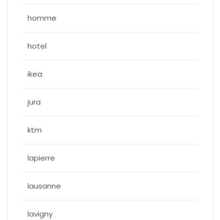
homme
hotel
ikea
jura
ktm
lapierre
lausanne
lavigny