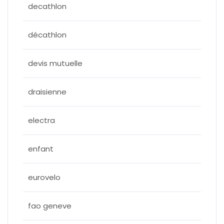
decathlon
décathlon
devis mutuelle
draisienne
electra
enfant
eurovelo
fao geneve