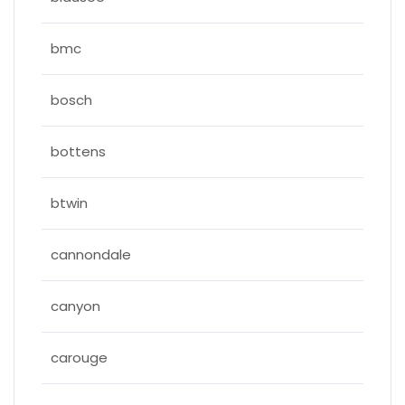
bmc
bosch
bottens
btwin
cannondale
canyon
carouge