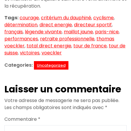
la récupération.
Tags:
courage
,
critérium du dauphiné
,
cyclisme
,
détermination
,
direct energie
,
directeur sportif
,
français
,
légende vivante
,
maillot jaune
,
paris-nice
,
performances
,
retraite professionnelle
,
thomas
voeckler
,
total direct energie
,
tour de france
,
tour de
suisse
,
victoires
,
voeckler
Categories:
Uncategorized
Laisser un commentaire
Votre adresse de messagerie ne sera pas publiée.
Les champs obligatoires sont indiqués avec
*
Commentaire
*