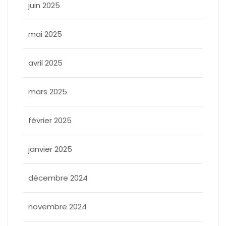
juin 2025
mai 2025
avril 2025
mars 2025
février 2025
janvier 2025
décembre 2024
novembre 2024