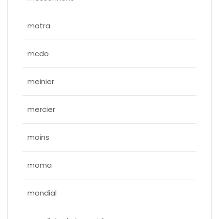
matra
mcdo
meinier
mercier
moins
moma
mondial