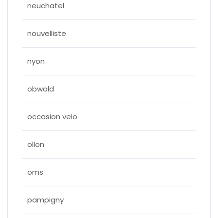
neuchatel
nouvelliste
nyon
obwald
occasion velo
ollon
oms
pampigny