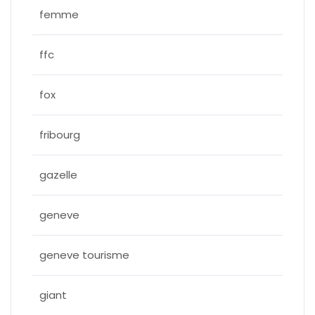
femme
ffc
fox
fribourg
gazelle
geneve
geneve tourisme
giant