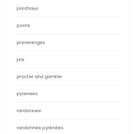
ponthaux
poste
preverenges
prix
procter and gamble
pyrenees
randonnee
randonnée pyrénées