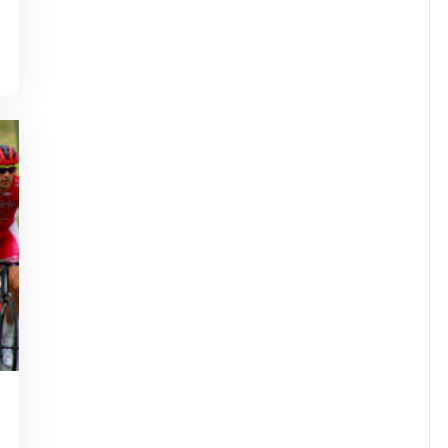
owuplavallee