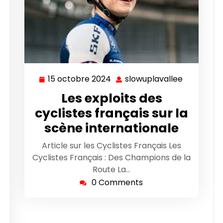
15 octobre 2024
slowuplavallee
15
slowuplav
octobre
Les exploits des
2024
cyclistes français sur la
scène internationale
wuplavallee
Article sur les Cyclistes Français Les
Cyclistes Français : Des Champions de la
Route La…
0 Comments