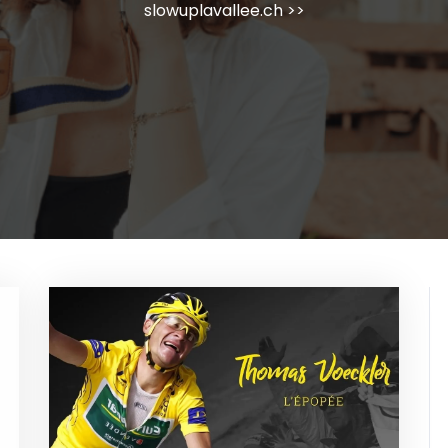
slowuplavallee.ch
>>