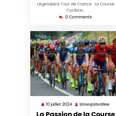
Légendaire Tour de France : La Course
Cycliste…
0 Comments
10 juillet 2024
slowuplavallee
10
sl
juillet
La Passion de la Course