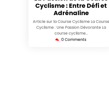
2024
Cyclisme : Entre Défi et
Adrénaline
Article sur la Course Cyclisme La Cours
Cyclisme : Une Passion Dévorante La
course cyclisme…
0 Comments