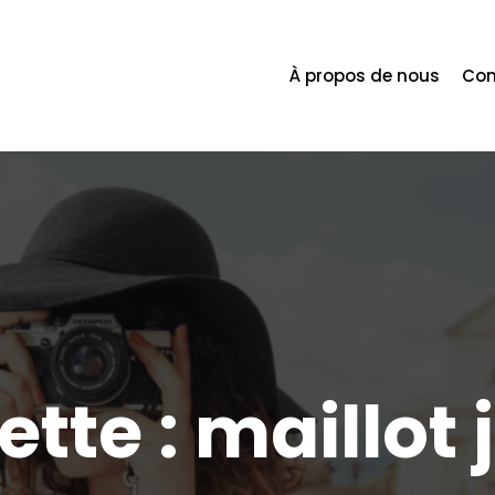
À propos de nous
Con
ette :
maillot