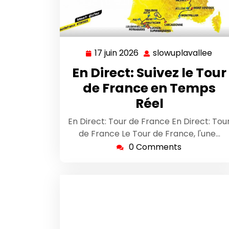
17 juin 2026
slowuplavallee
17
slo
juin
En Direct: Suivez le Tour
2026
de France en Temps
Réel
En Direct: Tour de France En Direct: Tou
de France Le Tour de France, l'une…
0 Comments