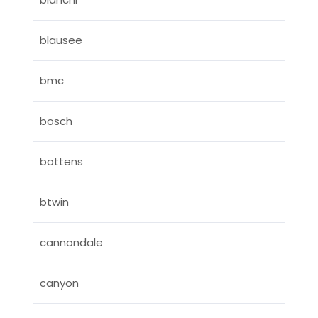
blausee
bmc
bosch
bottens
btwin
cannondale
canyon