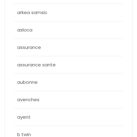
arkea samsic
asloca
assurance
assurance sante
aubonne
avenches
ayent
b twin