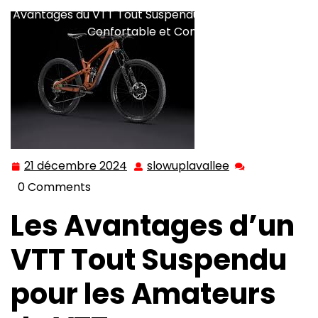
Avantages du VTT Tout Suspendu pour une Conduite
Confortable et Contrôlée
21 décembre 2024
slowuplavallee
21
slowuplavallee
décembre
0 Comments
2024
Les Avantages d’un
VTT Tout Suspendu
pour les Amateurs