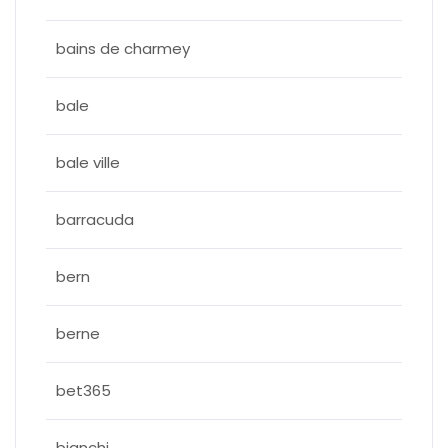
bains de charmey
bale
bale ville
barracuda
bern
berne
bet365
bianchi