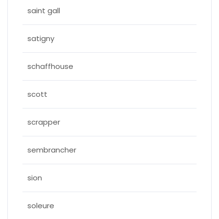
saint gall
satigny
schaffhouse
scott
scrapper
sembrancher
sion
soleure