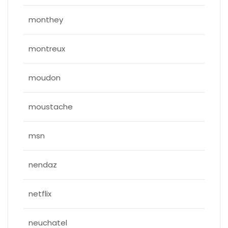
monthey
montreux
moudon
moustache
msn
nendaz
netflix
neuchatel