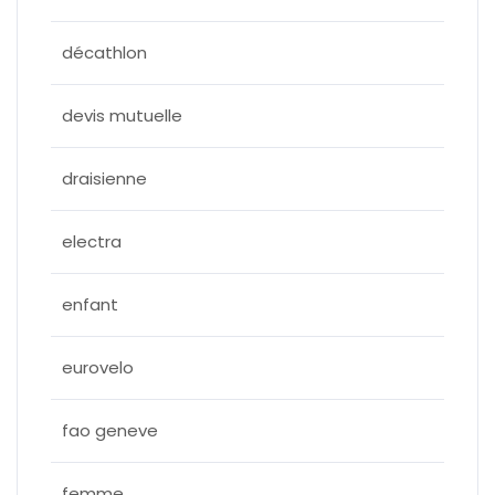
décathlon
devis mutuelle
draisienne
electra
enfant
eurovelo
fao geneve
femme