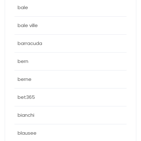
bale
bale ville
barracuda
bern
berne
bet365
bianchi
blausee