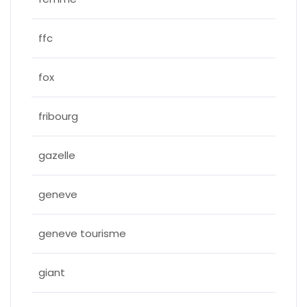
ffc
fox
fribourg
gazelle
geneve
geneve tourisme
giant