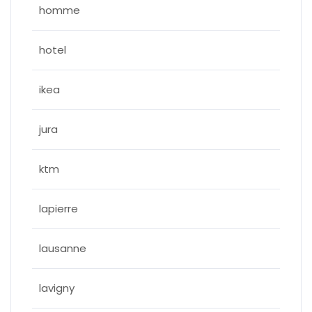
homme
hotel
ikea
jura
ktm
lapierre
lausanne
lavigny