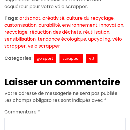
acquéreur pour votre vélo scrapper.
Tags:
artisanat
,
créativité
,
culture du recyclage
,
customisation
,
durabilité
,
environnement
,
innovation
,
recyclage
,
réduction des déchets
,
réutilisation
,
sensibilisation
,
tendance écologique
,
upcycling
,
vélo
scrapper
,
velo scrapper
Categories:
go sport
scrapper
vtt
Laisser un commentaire
Votre adresse de messagerie ne sera pas publiée.
Les champs obligatoires sont indiqués avec
*
Commentaire
*