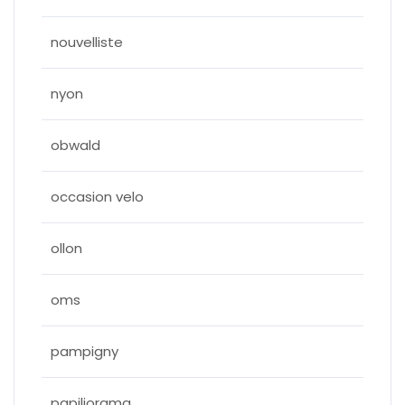
nouvelliste
nyon
obwald
occasion velo
ollon
oms
pampigny
papiliorama