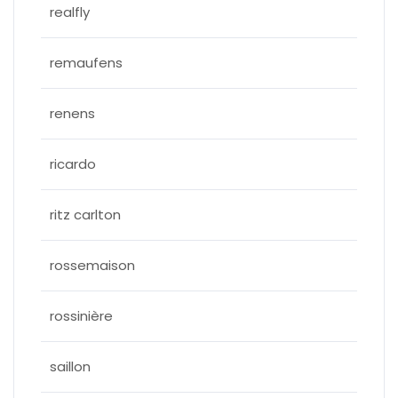
realfly
remaufens
renens
ricardo
ritz carlton
rossemaison
rossinière
saillon