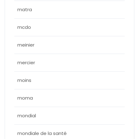
matra
mcdo
meinier
mercier
moins
moma
mondial
mondiale de la santé