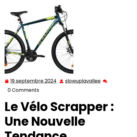
scrapper
19 septembre 2024
slowuplavallee
19
slowuplavallee
septembre
0 Comments
2024
Le Vélo Scrapper :
Une Nouvelle
Tendance