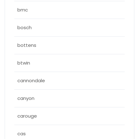
bmc
bosch
bottens
btwin
cannondale
canyon
carouge
cas