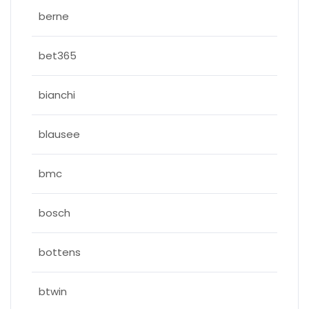
berne
bet365
bianchi
blausee
bmc
bosch
bottens
btwin