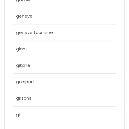
geneve
geneve tourisme
giant
gitane
go sport
grisons
gt