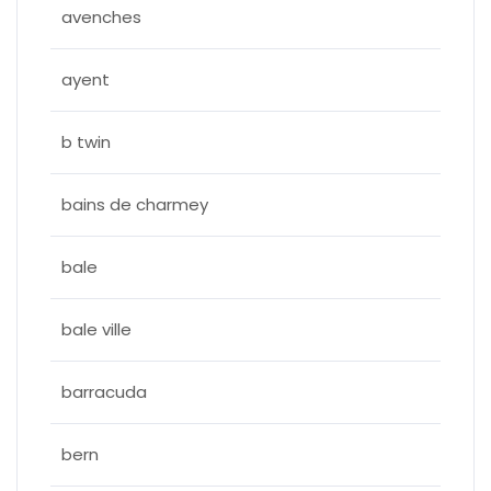
avenches
ayent
b twin
bains de charmey
bale
bale ville
barracuda
bern