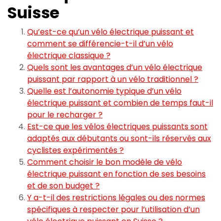
Suisse
Qu’est-ce qu’un vélo électrique puissant et
comment se différencie-t-il d’un vélo
électrique classique ?
Quels sont les avantages d’un vélo électrique
puissant par rapport à un vélo traditionnel ?
Quelle est l’autonomie typique d’un vélo
électrique puissant et combien de temps faut-il
pour le recharger ?
Est-ce que les vélos électriques puissants sont
adaptés aux débutants ou sont-ils réservés aux
cyclistes expérimentés ?
Comment choisir le bon modèle de vélo
électrique puissant en fonction de ses besoins
et de son budget ?
Y a-t-il des restrictions légales ou des normes
spécifiques à respecter pour l’utilisation d’un