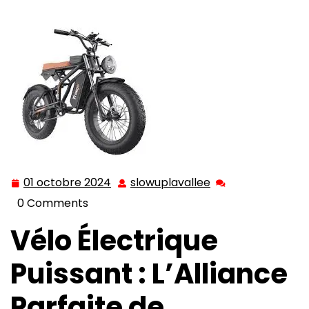
Vélo Électrique Puissant : L’Alliance Parfaite de
Performance et d’Écologie
01 octobre 2024
slowuplavallee
01
slowuplavallee
octobre
0 Comments
2024
Vélo Électrique
Puissant : L’Alliance
Parfaite de