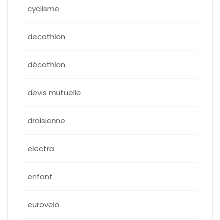
cyclisme
decathlon
décathlon
devis mutuelle
draisienne
electra
enfant
eurovelo