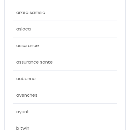
arkea samsic
asloca
assurance
assurance sante
aubonne
avenches
ayent
b twin