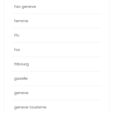
fao geneve
femme
ffc
fox
fribourg
gazelle
geneve
geneve tourisme