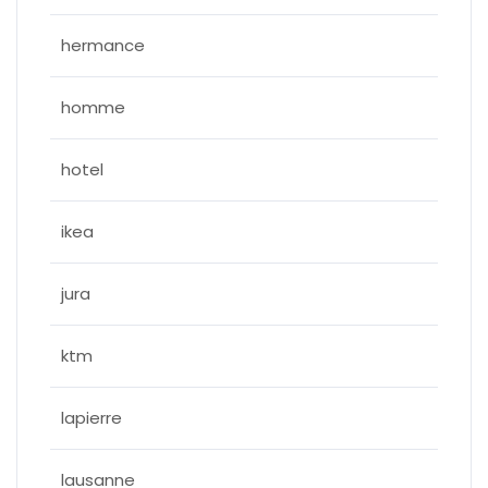
hermance
homme
hotel
ikea
jura
ktm
lapierre
lausanne