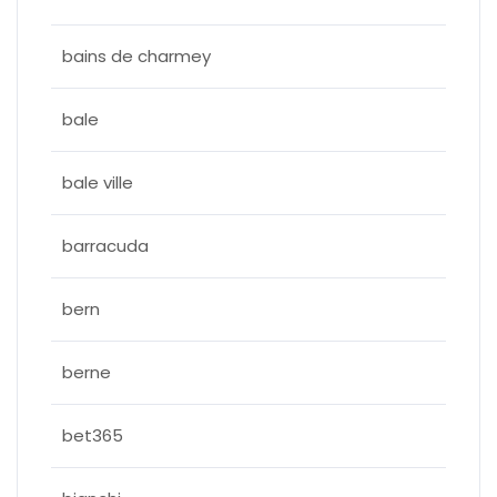
bains de charmey
bale
bale ville
barracuda
bern
berne
bet365