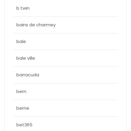
b twin
bains de charmey
bale
bale ville
barracuda
bern
berne
bet365