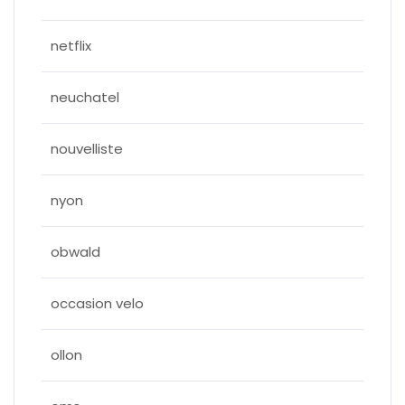
netflix
neuchatel
nouvelliste
nyon
obwald
occasion velo
ollon