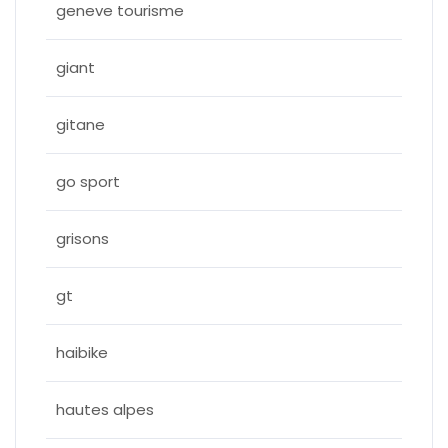
geneve tourisme
giant
gitane
go sport
grisons
gt
haibike
hautes alpes