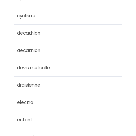
cyclisme
decathlon
décathlon
devis mutuelle
draisienne
electra
enfant