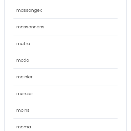
massongex
massonnens
matra
mcdo
meinier
mercier
moins
moma