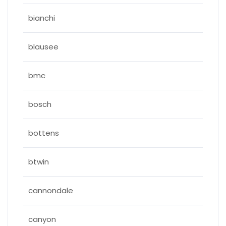
bianchi
blausee
bmc
bosch
bottens
btwin
cannondale
canyon