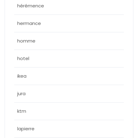
hérémence
hermance
homme
hotel
ikea
jura
ktm
lapierre