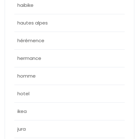
haibike
hautes alpes
hérémence
hermance
homme
hotel
ikea
jura