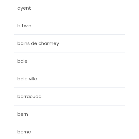
ayent
b twin
bains de charmey
bale
bale ville
barracuda
bern
berne