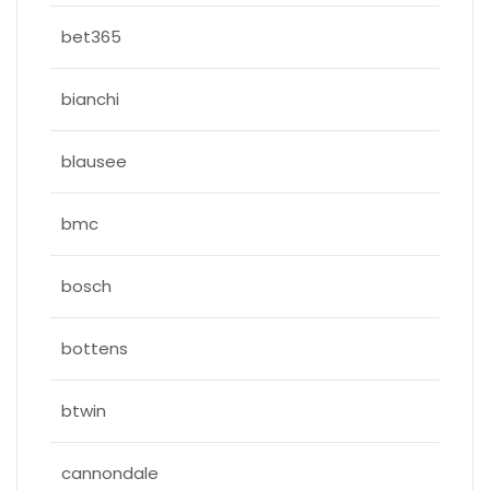
bet365
bianchi
blausee
bmc
bosch
bottens
btwin
cannondale