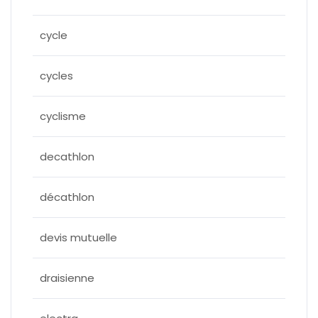
cycle
cycles
cyclisme
decathlon
décathlon
devis mutuelle
draisienne