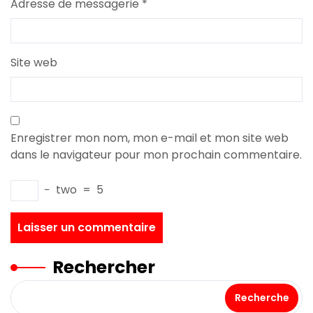
Adresse de messagerie
*
Site web
Enregistrer mon nom, mon e-mail et mon site web
dans le navigateur pour mon prochain commentaire.
−
two
=
5
Rechercher
Recherche