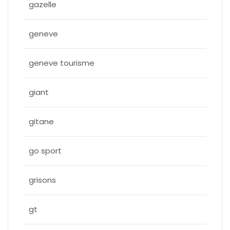
gazelle
geneve
geneve tourisme
giant
gitane
go sport
grisons
gt