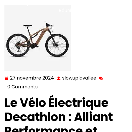
Électriques Decathlon : Performance et Confort
Réunis
27 novembre 2024
slowuplavallee
27
slowuplavallee
novembre
0 Comments
2024
Le Vélo Électrique
Decathlon : Alliant
Performance et