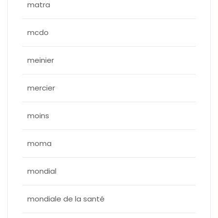
matra
mcdo
meinier
mercier
moins
moma
mondial
mondiale de la santé