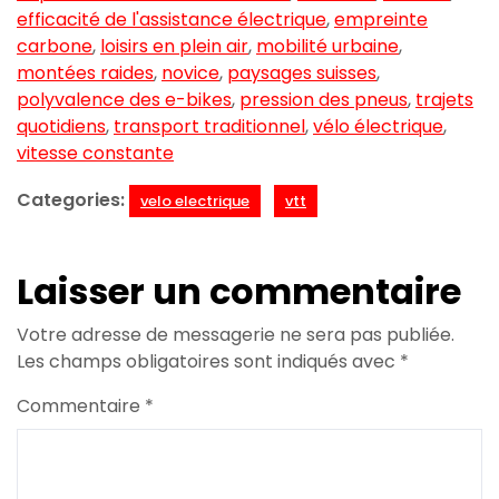
efficacité de l'assistance électrique
,
empreinte
carbone
,
loisirs en plein air
,
mobilité urbaine
,
montées raides
,
novice
,
paysages suisses
,
polyvalence des e-bikes
,
pression des pneus
,
trajets
quotidiens
,
transport traditionnel
,
vélo électrique
,
vitesse constante
Categories:
velo electrique
vtt
Laisser un commentaire
Votre adresse de messagerie ne sera pas publiée.
Les champs obligatoires sont indiqués avec
*
Commentaire
*