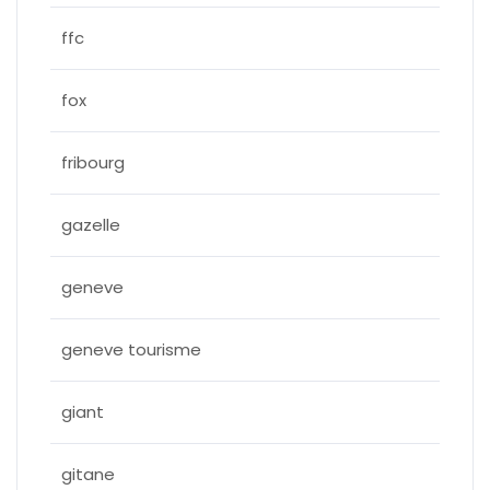
ffc
fox
fribourg
gazelle
geneve
geneve tourisme
giant
gitane