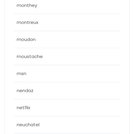
monthey
montreux
moudon
moustache
msn
nendaz
netflix
neuchatel