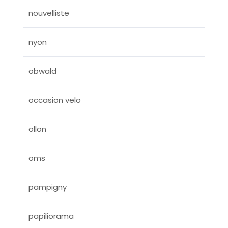
nouvelliste
nyon
obwald
occasion velo
ollon
oms
pampigny
papiliorama