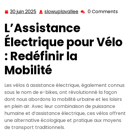
Suisse
30 juin 2025
slowuplavallee
0 Comments
30
slowuplavallee
juin
L’Assistance
2025
Électrique pour Vélo
: Redéfinir la
Mobilité
Les vélos à assistance électrique, également connus
sous le nom de e-bikes, ont révolutionné la façon
dont nous abordons la mobilité urbaine et les loisirs
en plein air. Avec leur combinaison de puissance
humaine et d’assistance électrique, ces vélos offrent
une alternative écologique et pratique aux moyens
de transport traditionnels.