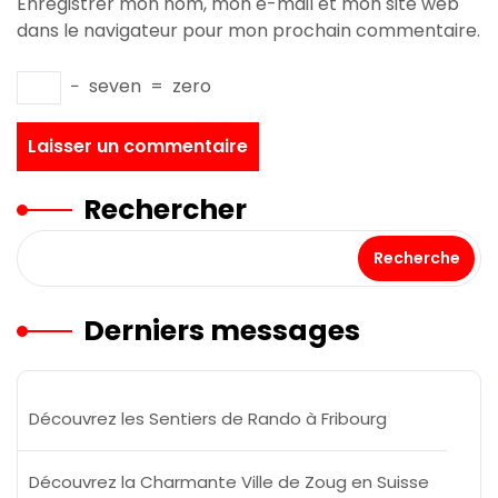
Enregistrer mon nom, mon e-mail et mon site web
dans le navigateur pour mon prochain commentaire.
−
seven
=
zero
Rechercher
Recherche
Derniers messages
Découvrez les Sentiers de Rando à Fribourg
Découvrez la Charmante Ville de Zoug en Suisse