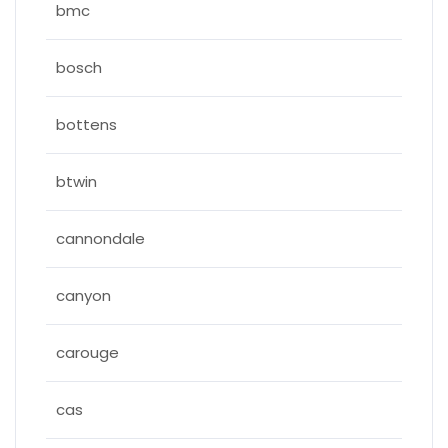
bmc
bosch
bottens
btwin
cannondale
canyon
carouge
cas