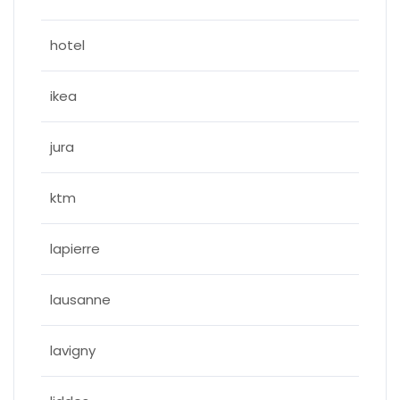
hotel
ikea
jura
ktm
lapierre
lausanne
lavigny