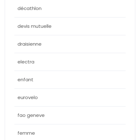
décathlon
devis mutuelle
draisienne
electra
enfant
eurovelo
fao geneve
femme