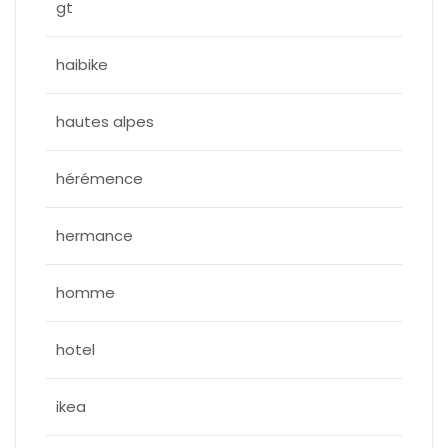
gt
haibike
hautes alpes
hérémence
hermance
homme
hotel
ikea