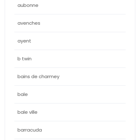
aubonne
avenches
ayent
b twin
bains de charmey
bale
bale ville
barracuda