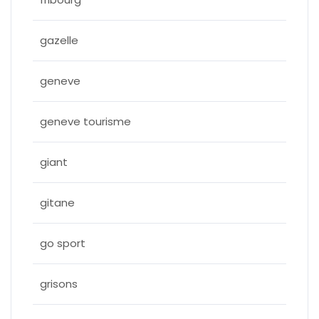
gazelle
geneve
geneve tourisme
giant
gitane
go sport
grisons