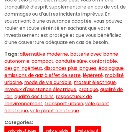
tranquillité d’esprit supplémentaire en cas de vol, de
dommages ou d’autres incidents imprévus. En
souscrivant à une assurance adaptée, vous pouvez
rouler en toute sérénité en sachant que votre
investissement est protégé et que vous bénéficiez
d’une couverture adéquate en cas de besoin.
Tags:
alternative moderne
,
batterie avec bonne
autonomie
,
compact
,
conduite sûre
,
confortable
,
design ingénieux
,
distances plus longues
,
écologique
,
émissions de gaz à effet de serre
,
légèreté
,
mobilité
urbaine
,
mode de vie durable
,
moteur électrique
,
niveaux d'assistance électrique
,
pratique
,
qualité de
l'air
,
qualité des freins
,
respectueux de
l'environnement
,
transport urbain
,
vélo pliant
électrique
,
velo pliant electrique
Categories:
velo electrique
velo pliable
velo pliant