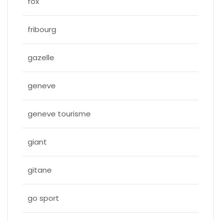
fox
fribourg
gazelle
geneve
geneve tourisme
giant
gitane
go sport