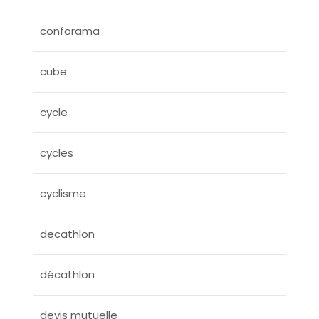
conforama
cube
cycle
cycles
cyclisme
decathlon
décathlon
devis mutuelle