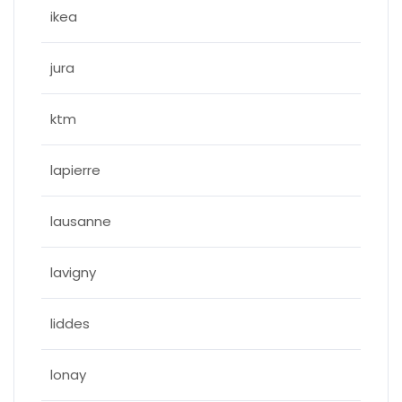
ikea
jura
ktm
lapierre
lausanne
lavigny
liddes
lonay