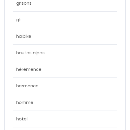
grisons
gt
haibike
hautes alpes
hérémence
hermance
homme
hotel