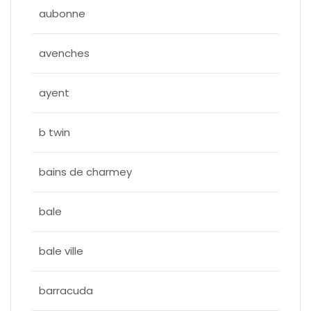
aubonne
avenches
ayent
b twin
bains de charmey
bale
bale ville
barracuda