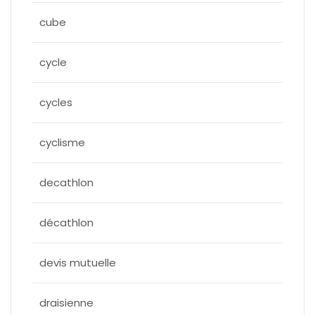
cube
cycle
cycles
cyclisme
decathlon
décathlon
devis mutuelle
draisienne