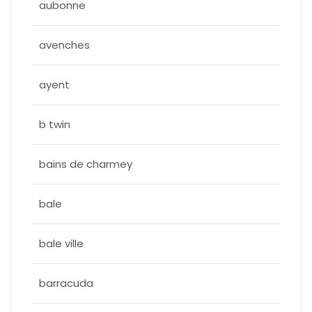
aubonne
avenches
ayent
b twin
bains de charmey
bale
bale ville
barracuda