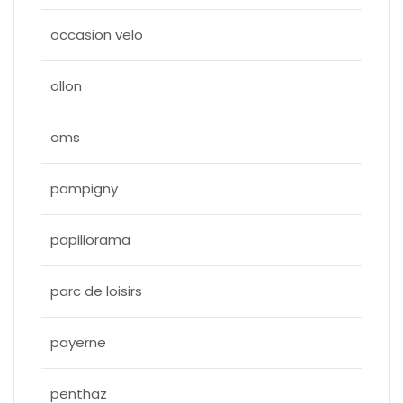
occasion velo
ollon
oms
pampigny
papiliorama
parc de loisirs
payerne
penthaz