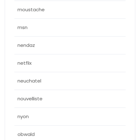
moustache
msn
nendaz
netflix
neuchatel
nouvelliste
nyon
obwald