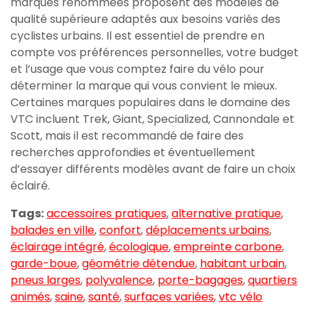
marques renommées proposent des modèles de
qualité supérieure adaptés aux besoins variés des
cyclistes urbains. Il est essentiel de prendre en
compte vos préférences personnelles, votre budget
et l’usage que vous comptez faire du vélo pour
déterminer la marque qui vous convient le mieux.
Certaines marques populaires dans le domaine des
VTC incluent Trek, Giant, Specialized, Cannondale et
Scott, mais il est recommandé de faire des
recherches approfondies et éventuellement
d’essayer différents modèles avant de faire un choix
éclairé.
Tags:
accessoires pratiques
,
alternative pratique
,
balades en ville
,
confort
,
déplacements urbains
,
éclairage intégré
,
écologique
,
empreinte carbone
,
garde-boue
,
géométrie détendue
,
habitant urbain
,
pneus larges
,
polyvalence
,
porte-bagages
,
quartiers
animés
,
saine
,
santé
,
surfaces variées
,
vtc vélo