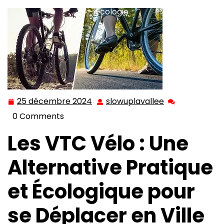
Écologie
25 décembre 2024
slowuplavallee
25
slowuplavallee
décembre
0 Comments
2024
Les VTC Vélo : Une
Alternative Pratique
et Écologique pour
se Déplacer en Ville