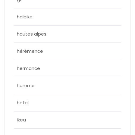
haibike
hautes alpes
hérémence
hermance
homme
hotel
ikea