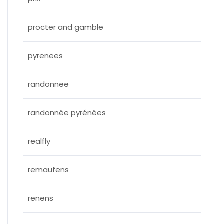
procter and gamble
pyrenees
randonnee
randonnée pyrénées
realfly
remaufens
renens