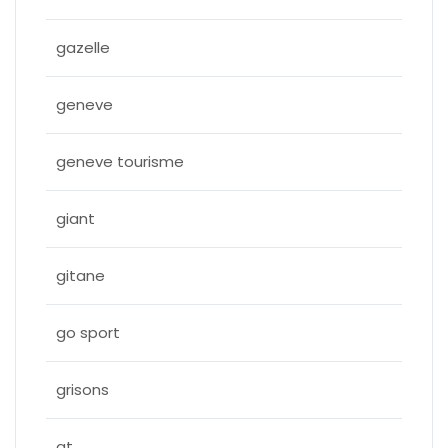
gazelle
geneve
geneve tourisme
giant
gitane
go sport
grisons
gt