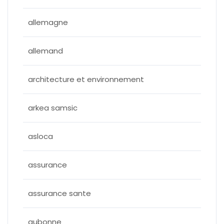
allemagne
allemand
architecture et environnement
arkea samsic
asloca
assurance
assurance sante
aubonne