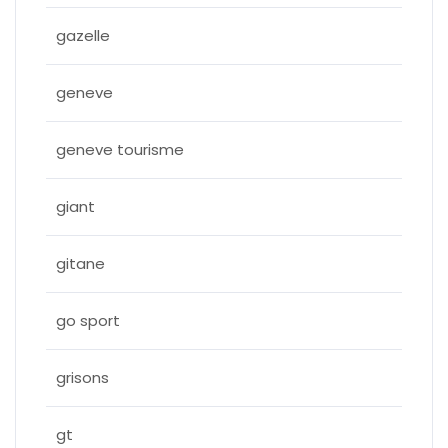
gazelle
geneve
geneve tourisme
giant
gitane
go sport
grisons
gt