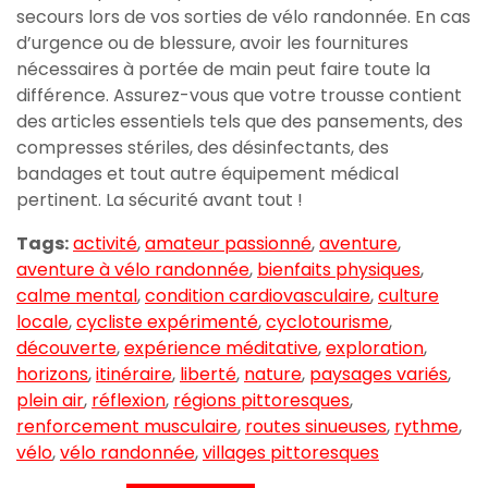
secours lors de vos sorties de vélo randonnée. En cas
d’urgence ou de blessure, avoir les fournitures
nécessaires à portée de main peut faire toute la
différence. Assurez-vous que votre trousse contient
des articles essentiels tels que des pansements, des
compresses stériles, des désinfectants, des
bandages et tout autre équipement médical
pertinent. La sécurité avant tout !
Tags:
activité
,
amateur passionné
,
aventure
,
aventure à vélo randonnée
,
bienfaits physiques
,
calme mental
,
condition cardiovasculaire
,
culture
locale
,
cycliste expérimenté
,
cyclotourisme
,
découverte
,
expérience méditative
,
exploration
,
horizons
,
itinéraire
,
liberté
,
nature
,
paysages variés
,
plein air
,
réflexion
,
régions pittoresques
,
renforcement musculaire
,
routes sinueuses
,
rythme
,
vélo
,
vélo randonnée
,
villages pittoresques