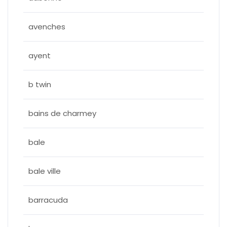
avenches
ayent
b twin
bains de charmey
bale
bale ville
barracuda