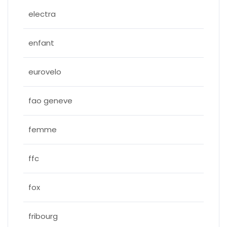
electra
enfant
eurovelo
fao geneve
femme
ffc
fox
fribourg