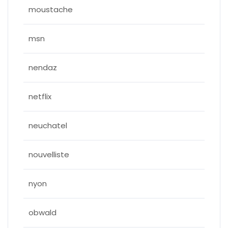
moustache
msn
nendaz
netflix
neuchatel
nouvelliste
nyon
obwald