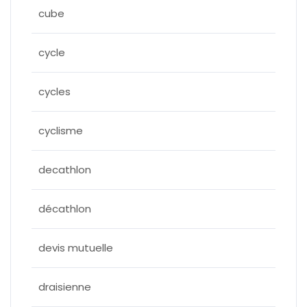
cube
cycle
cycles
cyclisme
decathlon
décathlon
devis mutuelle
draisienne