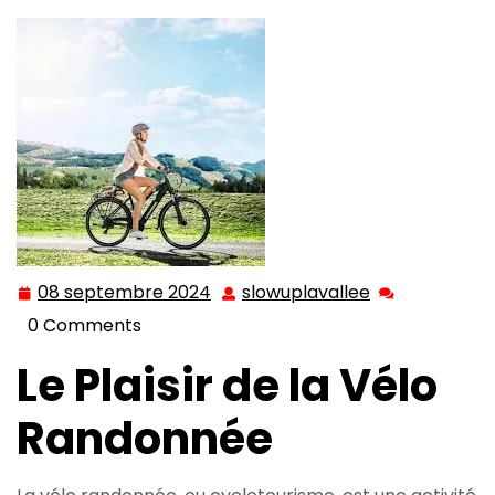
08 septembre 2024
slowuplavallee
08
slowuplavalle
septembre
0 Comments
2024
Le Plaisir de la Vélo
Randonnée