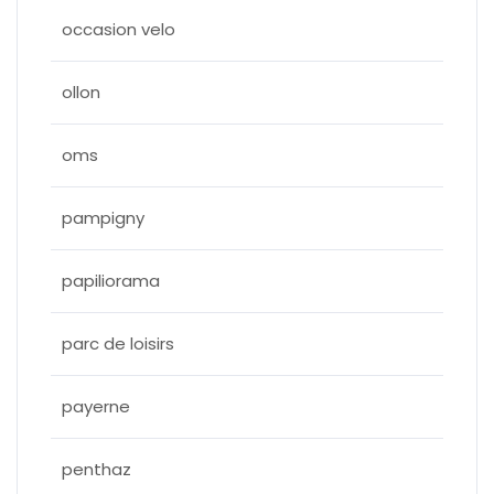
occasion velo
ollon
oms
pampigny
papiliorama
parc de loisirs
payerne
penthaz