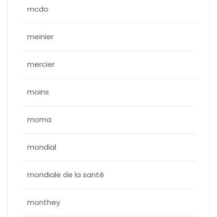
mcdo
meinier
mercier
moins
moma
mondial
mondiale de la santé
monthey