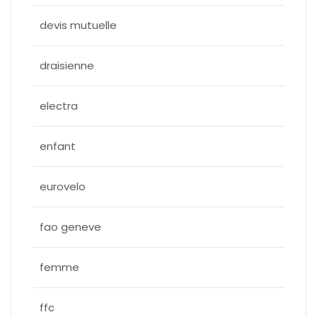
devis mutuelle
draisienne
electra
enfant
eurovelo
fao geneve
femme
ffc