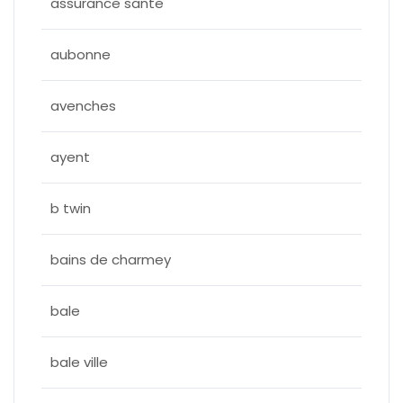
assurance sante
aubonne
avenches
ayent
b twin
bains de charmey
bale
bale ville