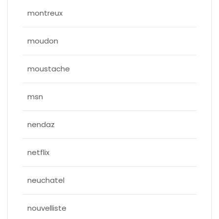
montreux
moudon
moustache
msn
nendaz
netflix
neuchatel
nouvelliste