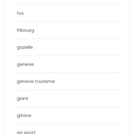
fox
fribourg
gazelle
geneve
geneve tourisme
giant
gitane
go sport