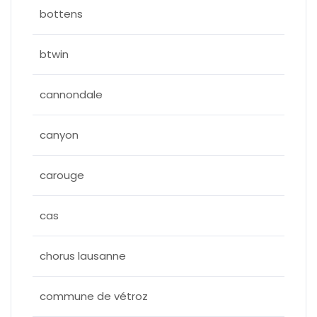
bottens
btwin
cannondale
canyon
carouge
cas
chorus lausanne
commune de vétroz