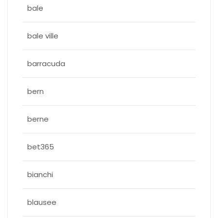
bale
bale ville
barracuda
bern
berne
bet365
bianchi
blausee