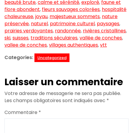
beauté brute
,
calme et sérénité
,
exploré
,
faune et
flore abondent
,
fleurs sauvages colorées
,
hospitalité
chaleureuse
,
joyau
,
majestueux sommets
,
nature
préservée
,
naturel
,
patrimoine culturel
,
paysages
,
prairies verdoyantes
,
randonnée
,
rivières cristallines
,
ski
,
suisses
,
traditions séculaires
,
vallée de conches
,
vallee de conches
,
villages authentiques
,
vtt
Categories:
Uncategorized
Laisser un commentaire
Votre adresse de messagerie ne sera pas publiée.
Les champs obligatoires sont indiqués avec
*
Commentaire
*