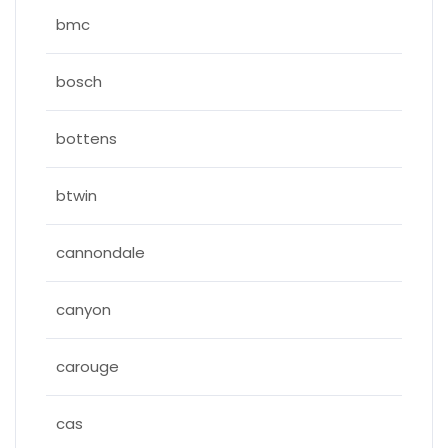
bmc
bosch
bottens
btwin
cannondale
canyon
carouge
cas