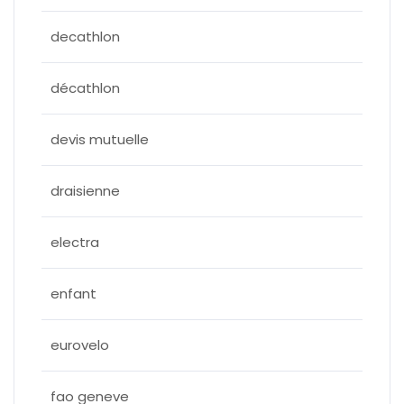
decathlon
décathlon
devis mutuelle
draisienne
electra
enfant
eurovelo
fao geneve