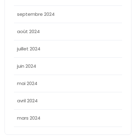
septembre 2024
août 2024
juillet 2024
juin 2024
mai 2024
avril 2024
mars 2024