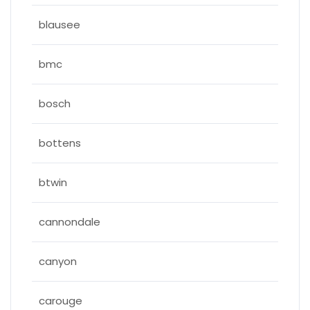
blausee
bmc
bosch
bottens
btwin
cannondale
canyon
carouge