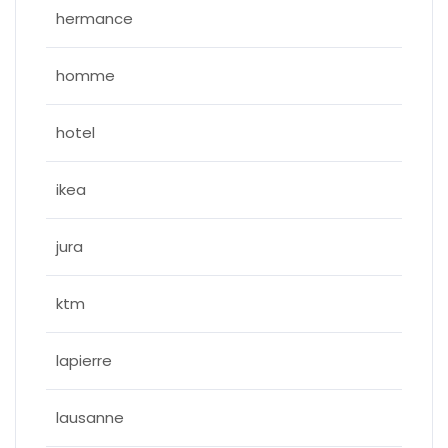
hermance
homme
hotel
ikea
jura
ktm
lapierre
lausanne