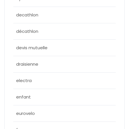
decathlon
décathlon
devis mutuelle
draisienne
electra
enfant
eurovelo