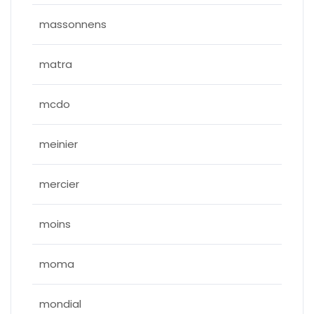
massonnens
matra
mcdo
meinier
mercier
moins
moma
mondial