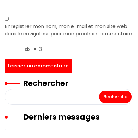
Enregistrer mon nom, mon e-mail et mon site web
dans le navigateur pour mon prochain commentaire.
−
six
=
3
Rechercher
Recherche
Derniers messages