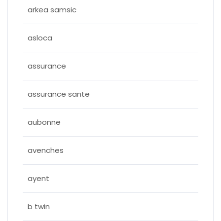
arkea samsic
asloca
assurance
assurance sante
aubonne
avenches
ayent
b twin