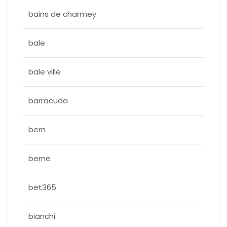
bains de charmey
bale
bale ville
barracuda
bern
berne
bet365
bianchi