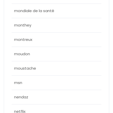
mondiale de la santé
monthey
montreux
moudon
moustache
msn
nendaz
netflix