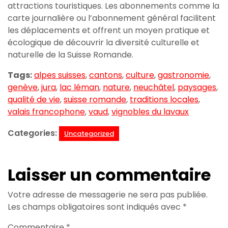
attractions touristiques. Les abonnements comme la
carte journalière ou l’abonnement général facilitent
les déplacements et offrent un moyen pratique et
écologique de découvrir la diversité culturelle et
naturelle de la Suisse Romande.
Tags:
alpes suisses
,
cantons
,
culture
,
gastronomie
,
genève
,
jura
,
lac léman
,
nature
,
neuchâtel
,
paysages
,
qualité de vie
,
suisse romande
,
traditions locales
,
valais francophone
,
vaud
,
vignobles du lavaux
Categories:
Uncategorized
Laisser un commentaire
Votre adresse de messagerie ne sera pas publiée.
Les champs obligatoires sont indiqués avec
*
Commentaire
*