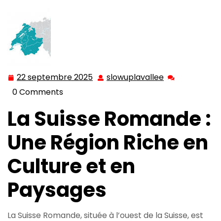
22 septembre 2025
slowuplavallee
22
slowuplavalle
septembre
0 Comments
2025
La Suisse Romande :
Une Région Riche en
Culture et en
Paysages
La Suisse Romande, située à l’ouest de la Suisse, est