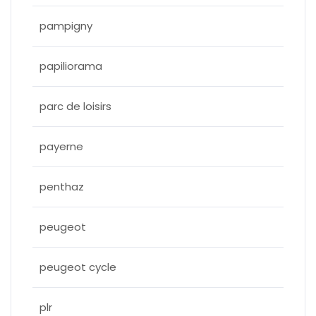
pampigny
papiliorama
parc de loisirs
payerne
penthaz
peugeot
peugeot cycle
plr