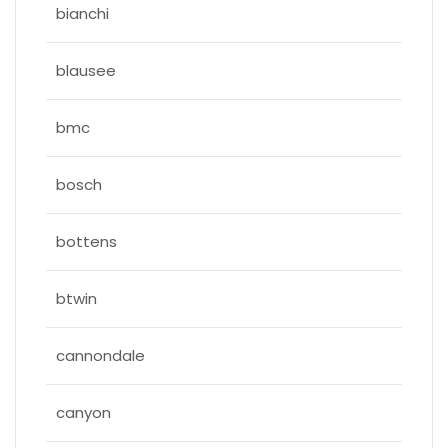
bianchi
blausee
bmc
bosch
bottens
btwin
cannondale
canyon