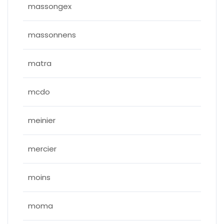
massongex
massonnens
matra
mcdo
meinier
mercier
moins
moma