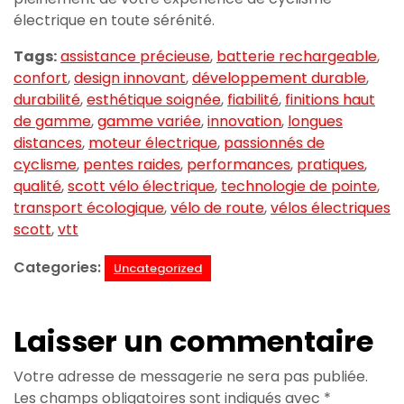
électrique en toute sérénité.
Tags:
assistance précieuse
,
batterie rechargeable
,
confort
,
design innovant
,
développement durable
,
durabilité
,
esthétique soignée
,
fiabilité
,
finitions haut
de gamme
,
gamme variée
,
innovation
,
longues
distances
,
moteur électrique
,
passionnés de
cyclisme
,
pentes raides
,
performances
,
pratiques
,
qualité
,
scott vélo électrique
,
technologie de pointe
,
transport écologique
,
vélo de route
,
vélos électriques
scott
,
vtt
Categories:
Uncategorized
Laisser un commentaire
Votre adresse de messagerie ne sera pas publiée.
Les champs obligatoires sont indiqués avec
*