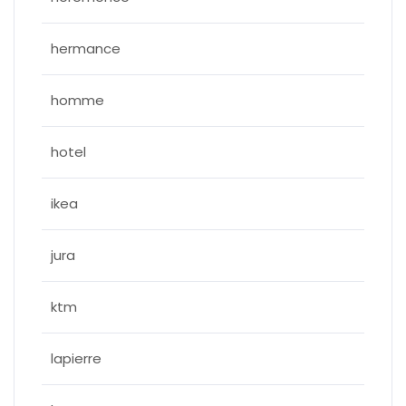
hermance
homme
hotel
ikea
jura
ktm
lapierre