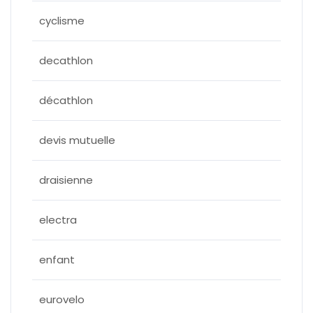
cyclisme
decathlon
décathlon
devis mutuelle
draisienne
electra
enfant
eurovelo