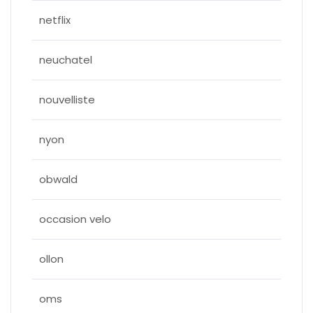
netflix
neuchatel
nouvelliste
nyon
obwald
occasion velo
ollon
oms