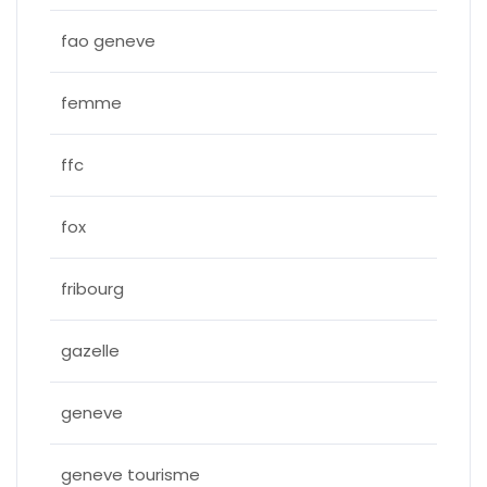
fao geneve
femme
ffc
fox
fribourg
gazelle
geneve
geneve tourisme