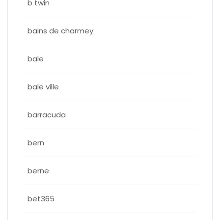
b twin
bains de charmey
bale
bale ville
barracuda
bern
berne
bet365