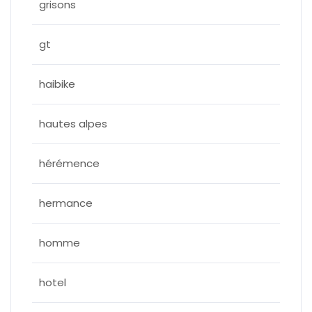
grisons
gt
haibike
hautes alpes
hérémence
hermance
homme
hotel