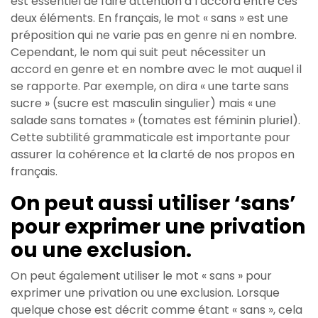
est essentiel de faire attention à l’accord entre ces
deux éléments. En français, le mot « sans » est une
préposition qui ne varie pas en genre ni en nombre.
Cependant, le nom qui suit peut nécessiter un
accord en genre et en nombre avec le mot auquel il
se rapporte. Par exemple, on dira « une tarte sans
sucre » (sucre est masculin singulier) mais « une
salade sans tomates » (tomates est féminin pluriel).
Cette subtilité grammaticale est importante pour
assurer la cohérence et la clarté de nos propos en
français.
On peut aussi utiliser ‘sans’
pour exprimer une privation
ou une exclusion.
On peut également utiliser le mot « sans » pour
exprimer une privation ou une exclusion. Lorsque
quelque chose est décrit comme étant « sans », cela