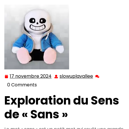
17 novembre 2024
slowuplavallee
17
slowuplavallee
novembre
0 Comments
2024
Exploration du Sens
de « Sans »