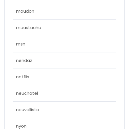
moudon
moustache
msn
nendaz
netflix
neuchatel
nouvelliste
nyon