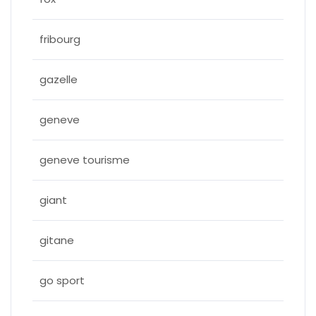
fribourg
gazelle
geneve
geneve tourisme
giant
gitane
go sport