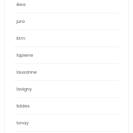
ikea
jura
ktm
lapierre
lausanne
lavigny
liddes
lonay