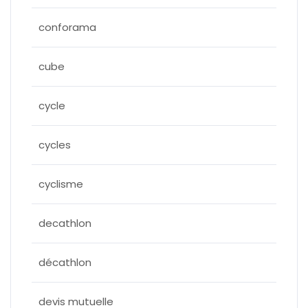
conforama
cube
cycle
cycles
cyclisme
decathlon
décathlon
devis mutuelle