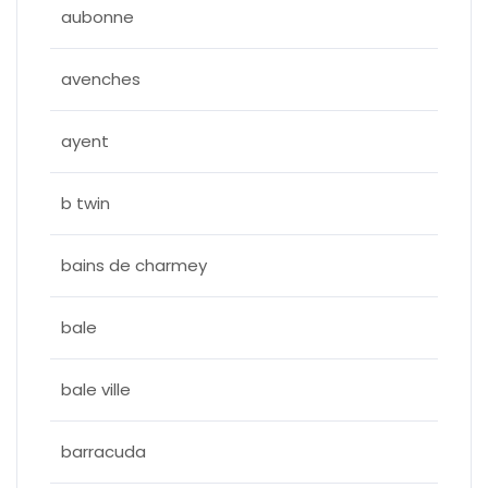
aubonne
avenches
ayent
b twin
bains de charmey
bale
bale ville
barracuda