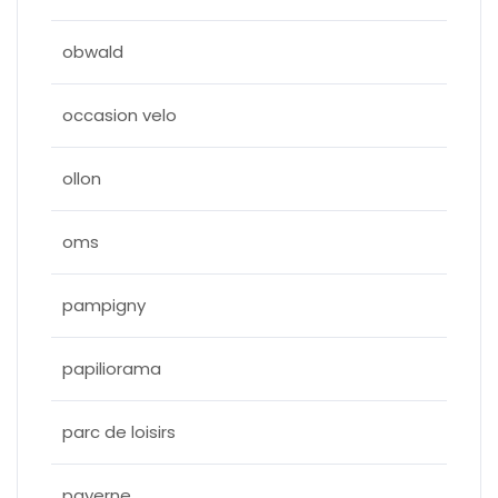
obwald
occasion velo
ollon
oms
pampigny
papiliorama
parc de loisirs
payerne