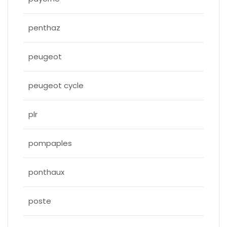
penthaz
peugeot
peugeot cycle
plr
pompaples
ponthaux
poste