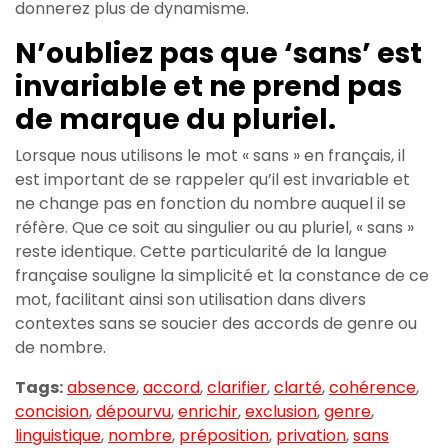
donnerez plus de dynamisme.
N’oubliez pas que ‘sans’ est
invariable et ne prend pas
de marque du pluriel.
Lorsque nous utilisons le mot « sans » en français, il
est important de se rappeler qu’il est invariable et
ne change pas en fonction du nombre auquel il se
réfère. Que ce soit au singulier ou au pluriel, « sans »
reste identique. Cette particularité de la langue
française souligne la simplicité et la constance de ce
mot, facilitant ainsi son utilisation dans divers
contextes sans se soucier des accords de genre ou
de nombre.
Tags:
absence
,
accord
,
clarifier
,
clarté
,
cohérence
,
concision
,
dépourvu
,
enrichir
,
exclusion
,
genre
,
linguistique
,
nombre
,
préposition
,
privation
,
sans