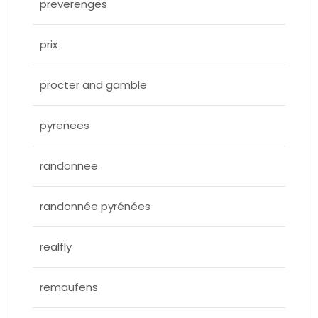
preverenges
prix
procter and gamble
pyrenees
randonnee
randonnée pyrénées
realfly
remaufens