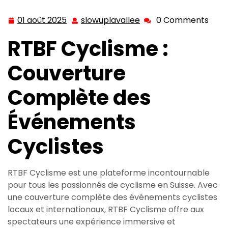
Événements
01 août 2025
slowuplavallee
0 Comments
01
slowuplavallee
août
RTBF Cyclisme :
2025
Couverture
Complète des
Événements
Cyclistes
RTBF Cyclisme est une plateforme incontournable
pour tous les passionnés de cyclisme en Suisse. Avec
une couverture complète des événements cyclistes
locaux et internationaux, RTBF Cyclisme offre aux
spectateurs une expérience immersive et