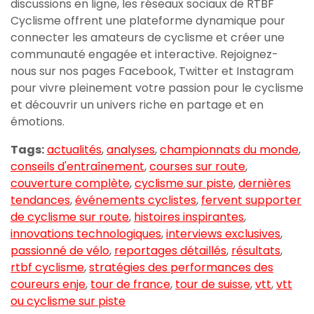
discussions en ligne, les réseaux sociaux de RTBF
Cyclisme offrent une plateforme dynamique pour
connecter les amateurs de cyclisme et créer une
communauté engagée et interactive. Rejoignez-
nous sur nos pages Facebook, Twitter et Instagram
pour vivre pleinement votre passion pour le cyclisme
et découvrir un univers riche en partage et en
émotions.
Tags:
actualités
,
analyses
,
championnats du monde
,
conseils d'entraînement
,
courses sur route
,
couverture complète
,
cyclisme sur piste
,
dernières
tendances
,
événements cyclistes
,
fervent supporter
de cyclisme sur route
,
histoires inspirantes
,
innovations technologiques
,
interviews exclusives
,
passionné de vélo
,
reportages détaillés
,
résultats
,
rtbf cyclisme
,
stratégies des performances des
coureurs enje
,
tour de france
,
tour de suisse
,
vtt
,
vtt
ou cyclisme sur piste