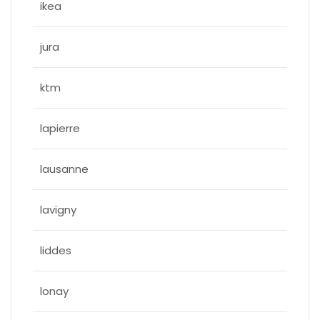
ikea
jura
ktm
lapierre
lausanne
lavigny
liddes
lonay