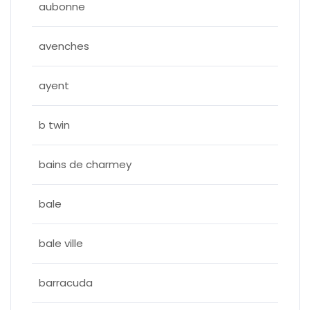
aubonne
avenches
ayent
b twin
bains de charmey
bale
bale ville
barracuda