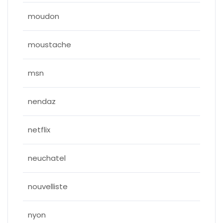
moudon
moustache
msn
nendaz
netflix
neuchatel
nouvelliste
nyon