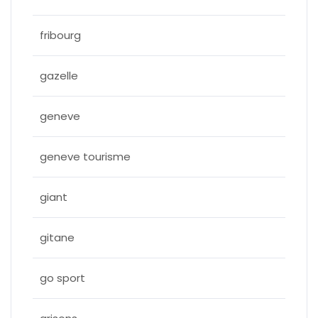
fribourg
gazelle
geneve
geneve tourisme
giant
gitane
go sport