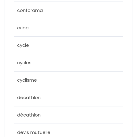
conforama
cube
cycle
cycles
cyclisme
decathlon
décathlon
devis mutuelle