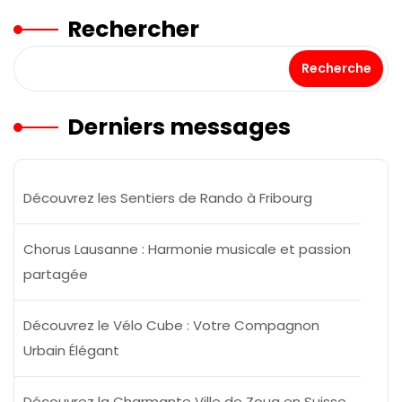
Rechercher
Recherche
Derniers messages
Découvrez les Sentiers de Rando à Fribourg
Chorus Lausanne : Harmonie musicale et passion
partagée
Découvrez le Vélo Cube : Votre Compagnon
Urbain Élégant
Découvrez la Charmante Ville de Zoug en Suisse