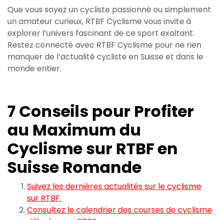
Que vous soyez un cycliste passionné ou simplement
un amateur curieux, RTBF Cyclisme vous invite à
explorer l’univers fascinant de ce sport exaltant.
Restez connecté avec RTBF Cyclisme pour ne rien
manquer de l’actualité cycliste en Suisse et dans le
monde entier.
7 Conseils pour Profiter
au Maximum du
Cyclisme sur RTBF en
Suisse Romande
Suivez les dernières actualités sur le cyclisme
sur RTBF.
Consultez le calendrier des courses de cyclisme