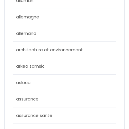
allaman
allemagne
allemand
architecture et environnement
arkea samsic
asloca
assurance
assurance sante