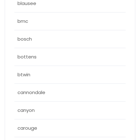
blausee
bmc
bosch
bottens
btwin
cannondale
canyon
carouge