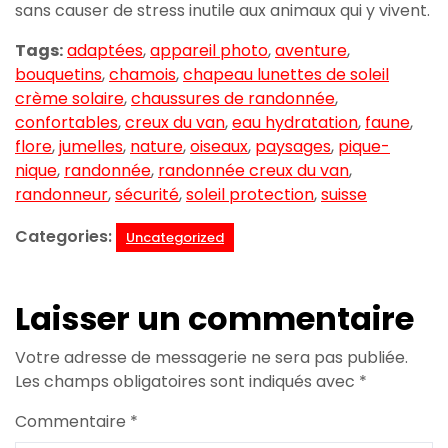
sans causer de stress inutile aux animaux qui y vivent.
Tags:
adaptées
,
appareil photo
,
aventure
,
bouquetins
,
chamois
,
chapeau lunettes de soleil
crème solaire
,
chaussures de randonnée
,
confortables
,
creux du van
,
eau hydratation
,
faune
,
flore
,
jumelles
,
nature
,
oiseaux
,
paysages
,
pique-
nique
,
randonnée
,
randonnée creux du van
,
randonneur
,
sécurité
,
soleil protection
,
suisse
Categories:
Uncategorized
Laisser un commentaire
Votre adresse de messagerie ne sera pas publiée.
Les champs obligatoires sont indiqués avec
*
Commentaire
*