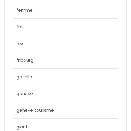
femme
ffc
fox
fribourg
gazelle
geneve
geneve tourisme
giant