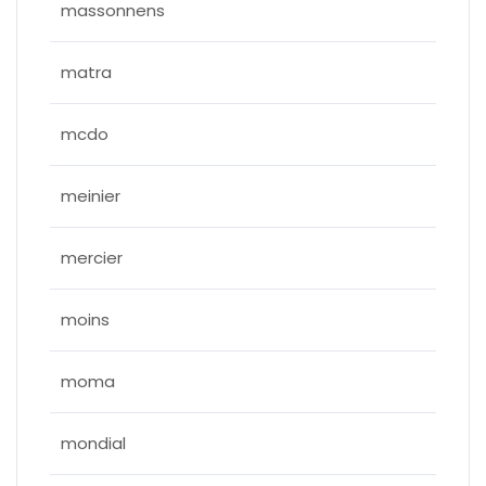
massonnens
matra
mcdo
meinier
mercier
moins
moma
mondial