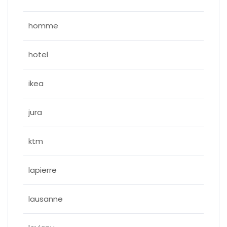
homme
hotel
ikea
jura
ktm
lapierre
lausanne