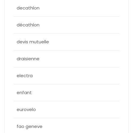
decathlon
décathlon
devis mutuelle
draisienne
electra
enfant
eurovelo
fao geneve