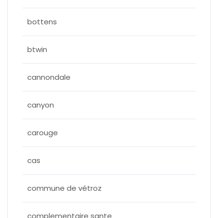
bottens
btwin
cannondale
canyon
carouge
cas
commune de vétroz
complementaire sante