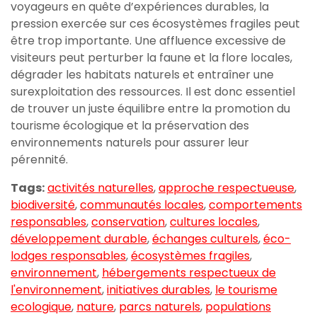
voyageurs en quête d’expériences durables, la
pression exercée sur ces écosystèmes fragiles peut
être trop importante. Une affluence excessive de
visiteurs peut perturber la faune et la flore locales,
dégrader les habitats naturels et entraîner une
surexploitation des ressources. Il est donc essentiel
de trouver un juste équilibre entre la promotion du
tourisme écologique et la préservation des
environnements naturels pour assurer leur
pérennité.
Tags:
activités naturelles
,
approche respectueuse
,
biodiversité
,
communautés locales
,
comportements
responsables
,
conservation
,
cultures locales
,
développement durable
,
échanges culturels
,
éco-
lodges responsables
,
écosystèmes fragiles
,
environnement
,
hébergements respectueux de
l'environnement
,
initiatives durables
,
le tourisme
ecologique
,
nature
,
parcs naturels
,
populations