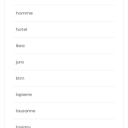
homme
hotel
ikea
jura
ktm
lapierre
lausanne
lavigny