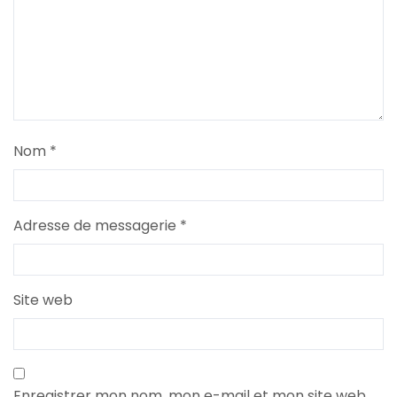
Nom
*
Adresse de messagerie
*
Site web
Enregistrer mon nom, mon e-mail et mon site web