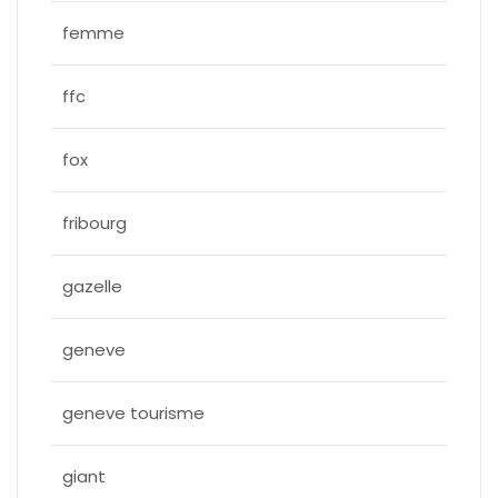
femme
ffc
fox
fribourg
gazelle
geneve
geneve tourisme
giant