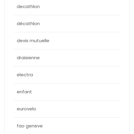
decathlon
décathlon
devis mutuelle
draisienne
electra
enfant
eurovelo
fao geneve