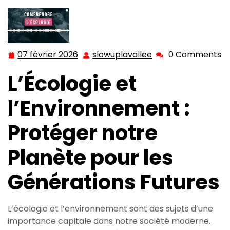
07 février 2026
slowuplavallee
0 Comments
07
slowuplavallee
février
L’Écologie et
2026
l’Environnement :
Protéger notre
Planète pour les
Générations Futures
L’écologie et l’environnement sont des sujets d’une
importance capitale dans notre société moderne.