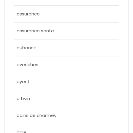
assurance
assurance sante
aubonne
avenches
ayent
b twin
bains de charmey
bale