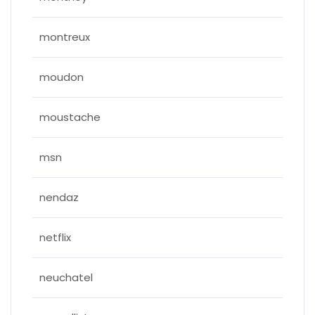
montreux
moudon
moustache
msn
nendaz
netflix
neuchatel