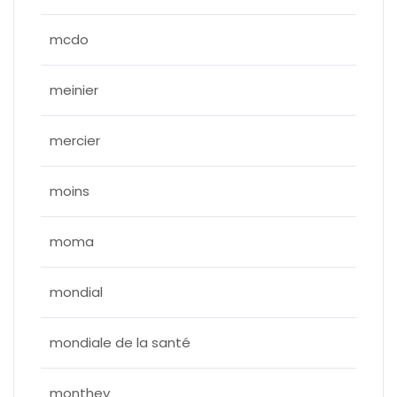
mcdo
meinier
mercier
moins
moma
mondial
mondiale de la santé
monthey