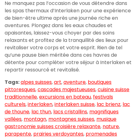
Ne manquez pas l’occasion de vous détendre dans
les spas thermaux d’Interlaken pour une expérience
de bien-être ultime après une journée riche en
aventures. Plongez dans les eaux chaudes et
apaisantes, laissez-vous choyer par des soins
relaxants et profitez de la tranquillité des lieux pour
revitaliser votre corps et votre esprit. Rien de tel
qu’une pause bien méritée dans ces havres de
détente pour compléter votre séjour à Interlaken et
repartir ressourcé et revitalisé.
Tags:
alpes suisses
,
art
,
aventure
,
boutiques
pittoresques
,
cascades majestueuses
,
cuisine suisse
traditionnelle
,
excursions en bateau
,
festivals
culturels
,
interlaken
,
interlaken suisse
,
lac brienz
,
lac
de thoune
,
lac thun
,
lacs cristallins
,
magnifiques
vallées
,
montagn
,
montagnes suisses
,
musique
gastronomie suisses croisière relaxante
,
nature
,
parapente
,
prairies verdoyantes
,
promenades