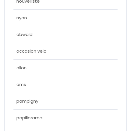
nouvelliste
nyon
obwald
occasion velo
ollon
oms
pampigny
papiliorama