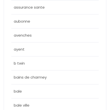
assurance sante
aubonne
avenches
ayent
b twin
bains de charmey
bale
bale ville