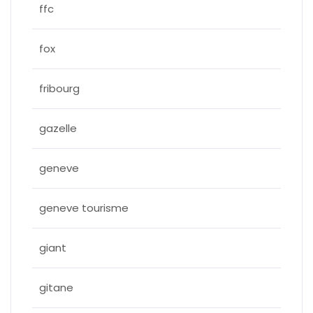
ffc
fox
fribourg
gazelle
geneve
geneve tourisme
giant
gitane