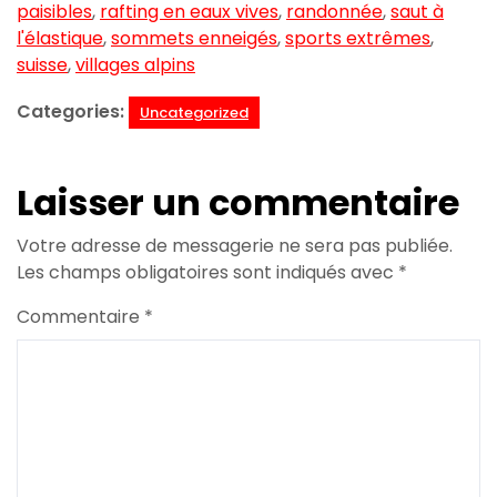
paisibles
,
rafting en eaux vives
,
randonnée
,
saut à
l'élastique
,
sommets enneigés
,
sports extrêmes
,
suisse
,
villages alpins
Categories:
Uncategorized
Laisser un commentaire
Votre adresse de messagerie ne sera pas publiée.
Les champs obligatoires sont indiqués avec
*
Commentaire
*