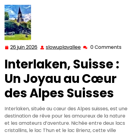
26 juin 2026
slowuplavallee
0 Comments
26
slowuplavallee
juin
Interlaken, Suisse :
2026
Un Joyau au Cœur
des Alpes Suisses
Interlaken, située au cœur des Alpes suisses, est une
destination de rêve pour les amoureux de la nature
et les amateurs d’aventure. Nichée entre deux lacs
cristallins, le lac Thun et le lac Brienz, cette ville