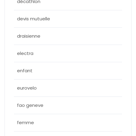
décathlon
devis mutuelle
draisienne
electra
enfant
eurovelo
fao geneve
femme