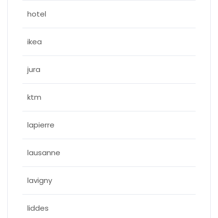
hotel
ikea
jura
ktm
lapierre
lausanne
lavigny
liddes