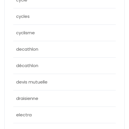
cycles
cyclisme
decathlon
décathlon
devis mutuelle
draisienne
electra