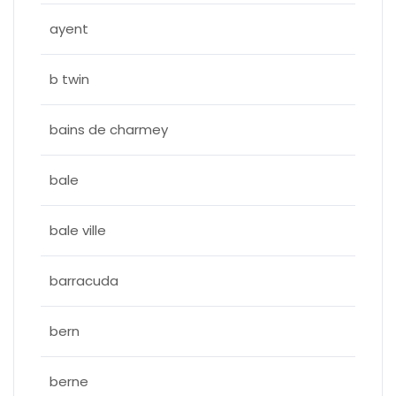
ayent
b twin
bains de charmey
bale
bale ville
barracuda
bern
berne