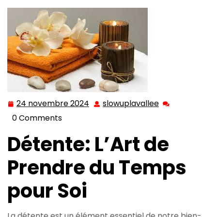
24 novembre 2024
slowuplavallee
24
slowuplavallee
novembre
0 Comments
2024
Détente: L’Art de
Prendre du Temps
pour Soi
La détente est un élément essentiel de notre bien-