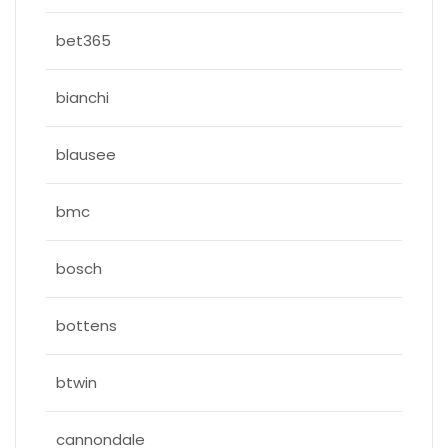
bet365
bianchi
blausee
bmc
bosch
bottens
btwin
cannondale