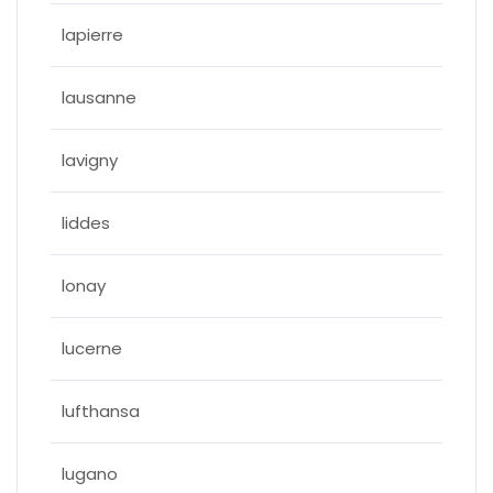
lapierre
lausanne
lavigny
liddes
lonay
lucerne
lufthansa
lugano