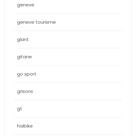
geneve
geneve tourisme
giant
gitane
go sport
grisons
gt
haibike