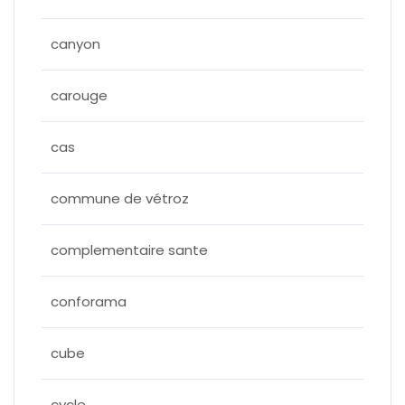
canyon
carouge
cas
commune de vétroz
complementaire sante
conforama
cube
cycle