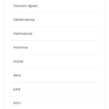
hautes alpes
hérémence
hermance
homme
hotel
ikea
jura
ktm