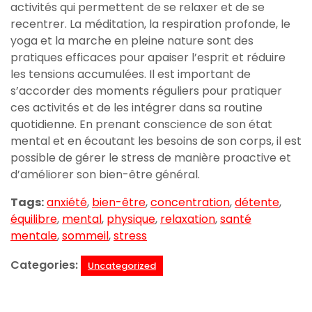
activités qui permettent de se relaxer et de se
recentrer. La méditation, la respiration profonde, le
yoga et la marche en pleine nature sont des
pratiques efficaces pour apaiser l’esprit et réduire
les tensions accumulées. Il est important de
s’accorder des moments réguliers pour pratiquer
ces activités et de les intégrer dans sa routine
quotidienne. En prenant conscience de son état
mental et en écoutant les besoins de son corps, il est
possible de gérer le stress de manière proactive et
d’améliorer son bien-être général.
Tags:
anxiété
,
bien-être
,
concentration
,
détente
,
équilibre
,
mental
,
physique
,
relaxation
,
santé
mentale
,
sommeil
,
stress
Categories:
Uncategorized