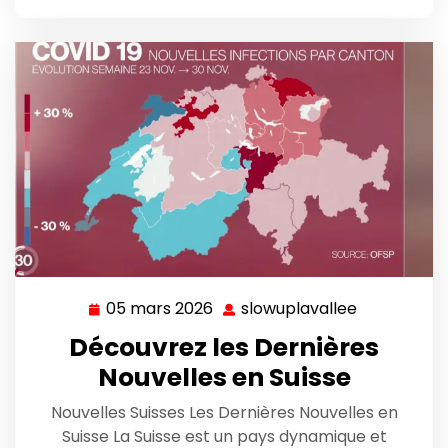
05 mars 2026
slowuplavallee
05
slowuplava
mars
Découvrez les Dernières
2026
Nouvelles en Suisse
Nouvelles Suisses Les Dernières Nouvelles en
Suisse La Suisse est un pays dynamique et