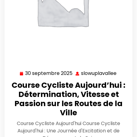
30 septembre 2025
slowuplavallee
30
slowupl
septembre
Course Cycliste Aujourd’hui :
2025
Détermination, Vitesse et
Passion sur les Routes de la
Ville
Course Cycliste Aujourd'hui Course Cycliste
Aujourd'hui : Une Journée d'Excitation et de