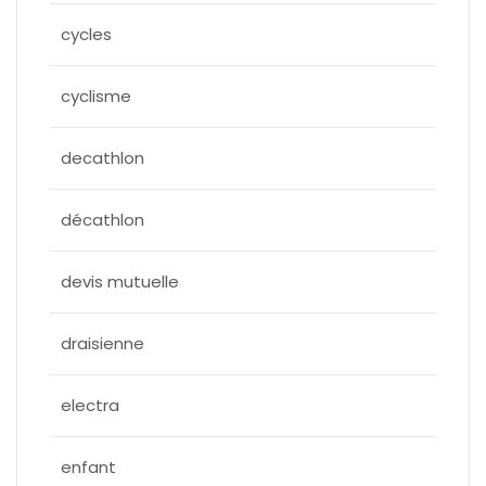
cycles
cyclisme
decathlon
décathlon
devis mutuelle
draisienne
electra
enfant