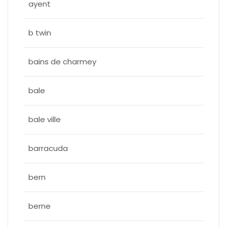
ayent
b twin
bains de charmey
bale
bale ville
barracuda
bern
berne