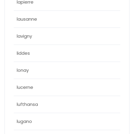
lapierre
lausanne
lavigny
liddes
lonay
lucerne
lufthansa
lugano