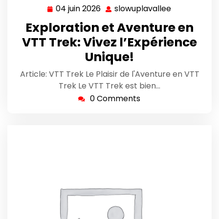
04 juin 2026
slowuplavallee
04
slowuplaval
juin
Exploration et Aventure en
2026
VTT Trek: Vivez l’Expérience
Unique!
Article: VTT Trek Le Plaisir de l'Aventure en VTT
Trek Le VTT Trek est bien…
0 Comments