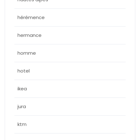
hérémence
hermance
homme
hotel
ikea
jura
ktm