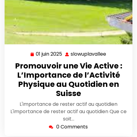
01 juin 2025
slowuplavallee
01
slowuplavall
juin
Promouvoir une Vie Active :
2025
L’Importance de l’Activité
Physique au Quotidien en
Suisse
L'importance de rester actif au quotidien
L'importance de rester actif au quotidien Que ce
soit…
0 Comments