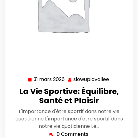
31 mars 2026
slowuplavallee
31
slowuplaval
mars
La Vie Sportive: Équilibre,
2026
Santé et Plaisir
L'importance d'être sportif dans notre vie
quotidienne L'importance d'être sportif dans
notre vie quotidienne Le…
0 Comments