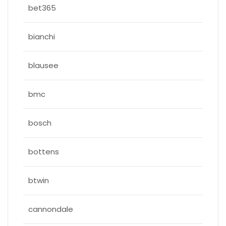
bet365
bianchi
blausee
bmc
bosch
bottens
btwin
cannondale