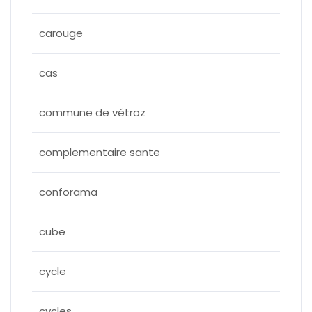
carouge
cas
commune de vétroz
complementaire sante
conforama
cube
cycle
cycles