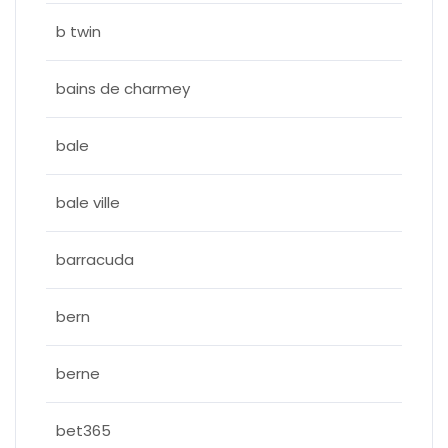
b twin
bains de charmey
bale
bale ville
barracuda
bern
berne
bet365