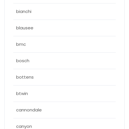
bianchi
blausee
bmc
bosch
bottens
btwin
cannondale
canyon