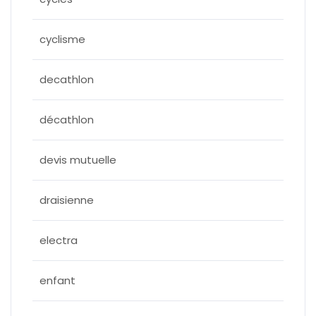
cyclisme
decathlon
décathlon
devis mutuelle
draisienne
electra
enfant