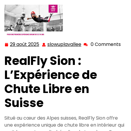
Suisses
29 août 2025
slowuplavallee
0 Comments
29
slowuplavallee
août
RealFly Sion :
2025
L’Expérience de
Chute Libre en
Suisse
Situé au cœur des Alpes suisses, RealFly Sion offre
une expérience unique de chute libre en intérieur qui