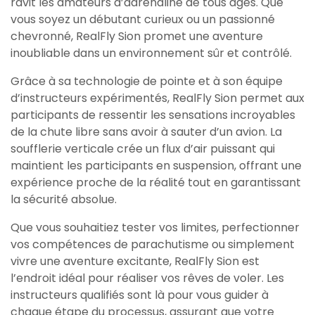
ravit les amateurs d’adrénaline de tous âges. Que
vous soyez un débutant curieux ou un passionné
chevronné, RealFly Sion promet une aventure
inoubliable dans un environnement sûr et contrôlé.
Grâce à sa technologie de pointe et à son équipe
d’instructeurs expérimentés, RealFly Sion permet aux
participants de ressentir les sensations incroyables
de la chute libre sans avoir à sauter d’un avion. La
soufflerie verticale crée un flux d’air puissant qui
maintient les participants en suspension, offrant une
expérience proche de la réalité tout en garantissant
la sécurité absolue.
Que vous souhaitiez tester vos limites, perfectionner
vos compétences de parachutisme ou simplement
vivre une aventure excitante, RealFly Sion est
l’endroit idéal pour réaliser vos rêves de voler. Les
instructeurs qualifiés sont là pour vous guider à
chaque étape du processus, assurant que votre