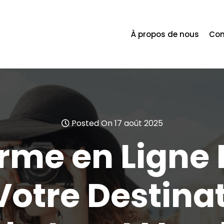
À propos de nous
Con
Posted On 17 août 2025
rme en Ligne
 Votre Destina