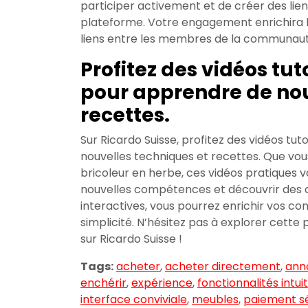
participer activement et de créer des lien
plateforme. Votre engagement enrichira 
liens entre les membres de la communaut
Profitez des vidéos tuto
pour apprendre de nou
recettes.
Sur Ricardo Suisse, profitez des vidéos tut
nouvelles techniques et recettes. Que vou
bricoleur en herbe, ces vidéos pratiques 
nouvelles compétences et découvrir des as
interactives, vous pourrez enrichir vos co
simplicité. N’hésitez pas à explorer cette
sur Ricardo Suisse !
Tags:
acheter
,
acheter directement
,
ann
enchérir
,
expérience
,
fonctionnalités intui
interface conviviale
,
meubles
,
paiement s