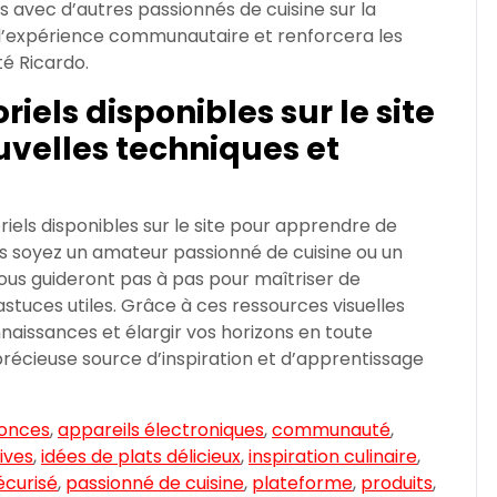
s avec d’autres passionnés de cuisine sur la
l’expérience communautaire et renforcera les
é Ricardo.
riels disponibles sur le site
velles techniques et
oriels disponibles sur le site pour apprendre de
s soyez un amateur passionné de cuisine ou un
vous guideront pas à pas pour maîtriser de
tuces utiles. Grâce à ces ressources visuelles
nnaissances et élargir vos horizons en toute
 précieuse source d’inspiration et d’apprentissage
onces
,
appareils électroniques
,
communauté
,
tives
,
idées de plats délicieux
,
inspiration culinaire
,
écurisé
,
passionné de cuisine
,
plateforme
,
produits
,