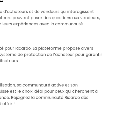
 d’acheteurs et de vendeurs qui interagissent
sateurs peuvent poser des questions aux vendeurs,
ger leurs expériences avec la communauté.
ité pour Ricardo. La plateforme propose divers
système de protection de l’acheteur pour garantir
lisateurs.
utilisation, sa communauté active et son
sse est le choix idéal pour ceux qui cherchent à
iance. Rejoignez la communauté Ricardo dès
offrir !