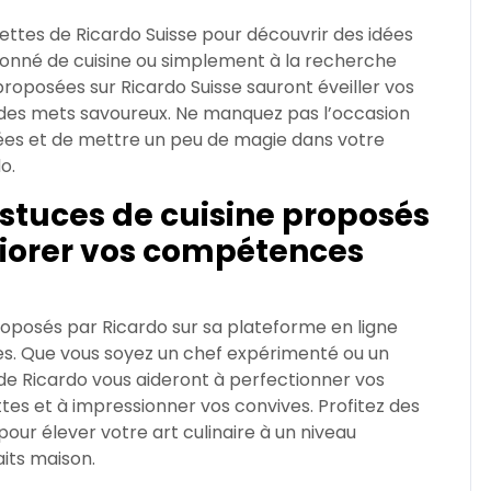
ettes de Ricardo Suisse pour découvrir des idées
sionné de cuisine ou simplement à la recherche
 proposées sur Ricardo Suisse sauront éveiller vos
 des mets savoureux. Ne manquez pas l’occasion
sées et de mettre un peu de magie dans votre
o.
 astuces de cuisine proposés
liorer vos compétences
proposés par Ricardo sur sa plateforme en ligne
s. Que vous soyez un chef expérimenté ou un
 de Ricardo vous aideront à perfectionner vos
tes et à impressionner vos convives. Profitez des
our élever votre art culinaire à un niveau
aits maison.