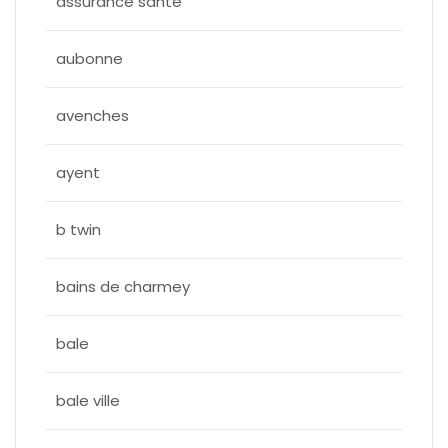
assurance sante
aubonne
avenches
ayent
b twin
bains de charmey
bale
bale ville