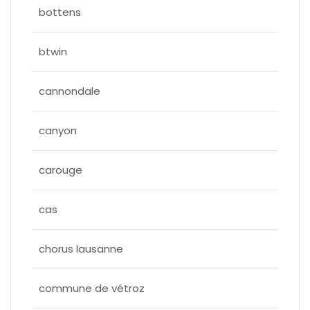
bottens
btwin
cannondale
canyon
carouge
cas
chorus lausanne
commune de vétroz