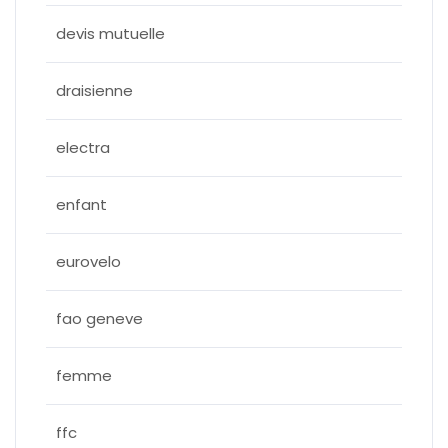
devis mutuelle
draisienne
electra
enfant
eurovelo
fao geneve
femme
ffc