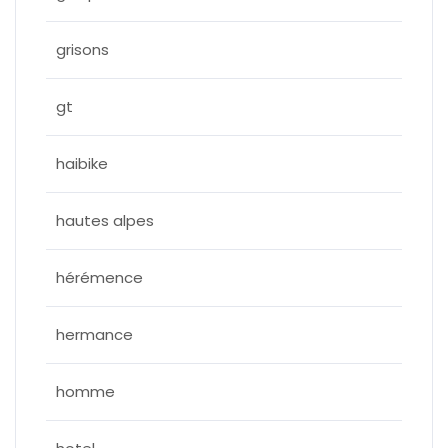
grisons
gt
haibike
hautes alpes
hérémence
hermance
homme