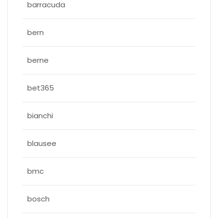
barracuda
bern
berne
bet365
bianchi
blausee
bmc
bosch