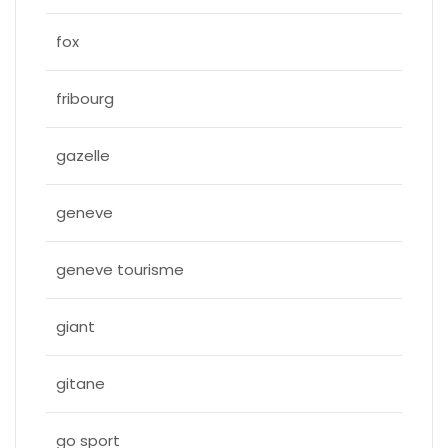
fox
fribourg
gazelle
geneve
geneve tourisme
giant
gitane
go sport