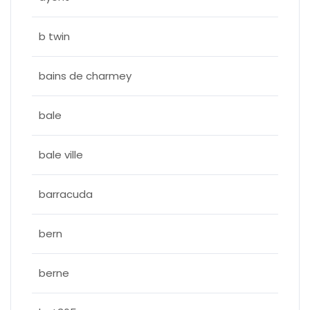
b twin
bains de charmey
bale
bale ville
barracuda
bern
berne