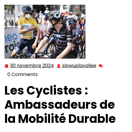
30 novembre 2024
slowuplavallee
30
slowuplavallee
novembre
0 Comments
2024
Les Cyclistes :
Ambassadeurs de
la Mobilité Durable