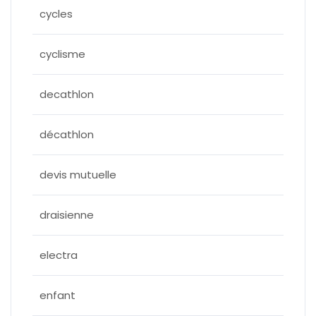
cycles
cyclisme
decathlon
décathlon
devis mutuelle
draisienne
electra
enfant