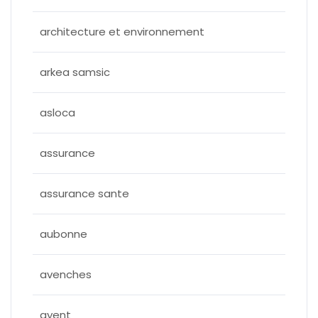
architecture et environnement
arkea samsic
asloca
assurance
assurance sante
aubonne
avenches
ayent