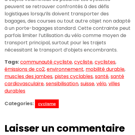
peuvent se retrouver confrontés à des défis
logistiques lorsqu’ils doivent transporter des
bagages, des courses ou tout autre objet non adapté
à un porte-bagages standard. Cette contrainte peut
parfois limiter l’utilisation du vélo comme moyen de
transport principal, surtout pour les trajets
nécessitant le transport d’objets encombrants.
Tags:
communauté cycliste
,
cycliste
,
cyclistes
,
émissions de co2
,
environnement
,
mobilité durable
,
muscles des jambes
,
pistes cyclables
,
santé
,
santé
cardiovasculaire
,
sensibilisation
,
suisse
,
vélo
,
villes
durables
Categories:
cyclisme
Laisser un commentaire