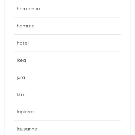
hermance
homme
hotel
ikea
jura
ktm
lapierre
lausanne