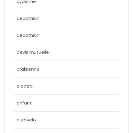
cyclisme
decathlon
décathlon
devis mutuelle
draisienne
electra
enfant
eurovelo