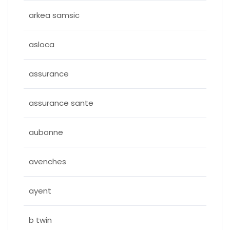
arkea samsic
asloca
assurance
assurance sante
aubonne
avenches
ayent
b twin