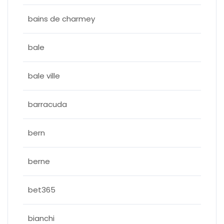
bains de charmey
bale
bale ville
barracuda
bern
berne
bet365
bianchi