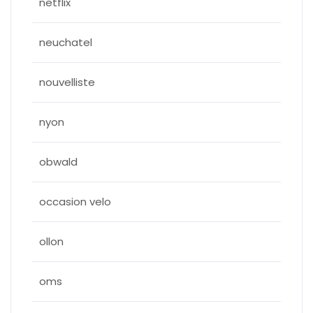
netflix
neuchatel
nouvelliste
nyon
obwald
occasion velo
ollon
oms