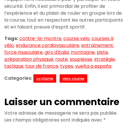
sécurité. Enfin, il est primordial de profiter de
l’expérience et du plaisir de rouler en groupe lors de
la course, tout en respectant les autres participants
et en faisant preuve d’esprit sportif.
Tags:
contre-la-montre
,
course velo
,
courses à
vélo
,
endurance cardiovasculaire
,
entraînement
,
force musculaire
,
giro d'italia
,
montagne
,
piste
,
préparation physique
,
route
,
souplesse
,
stratégie
,
tactique
,
tour de france
,
types
,
vuelta a españa
Categories:
cyclisme
velo course
Laisser un commentaire
Votre adresse de messagerie ne sera pas publiée.
Les champs obligatoires sont indiqués avec
*