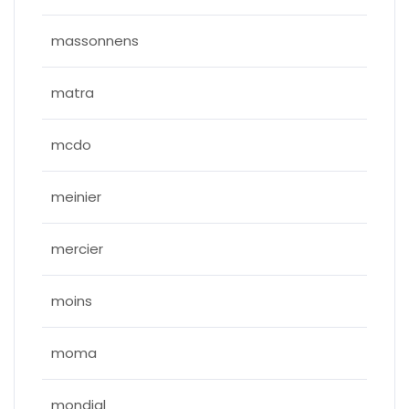
massonnens
matra
mcdo
meinier
mercier
moins
moma
mondial