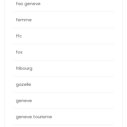
fao geneve
femme
ffc
fox
fribourg
gazelle
geneve
geneve tourisme