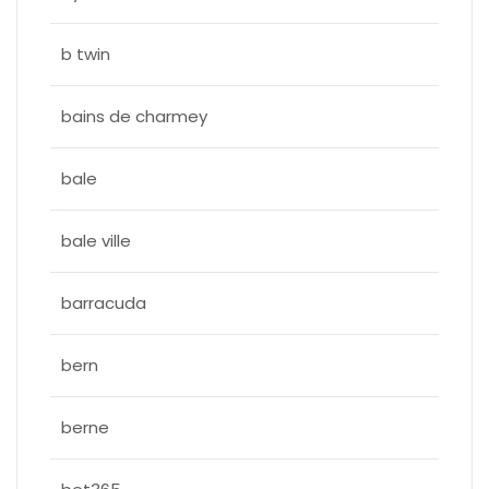
b twin
bains de charmey
bale
bale ville
barracuda
bern
berne