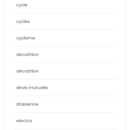
cycle
cycles
cyclisme
decathlon
décathlon
devis mutuelle
draisienne
electra