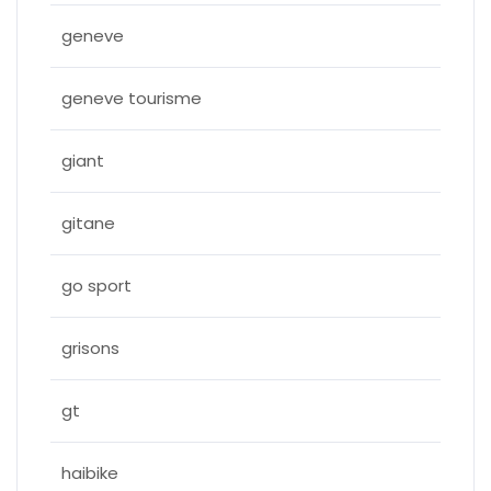
geneve
geneve tourisme
giant
gitane
go sport
grisons
gt
haibike