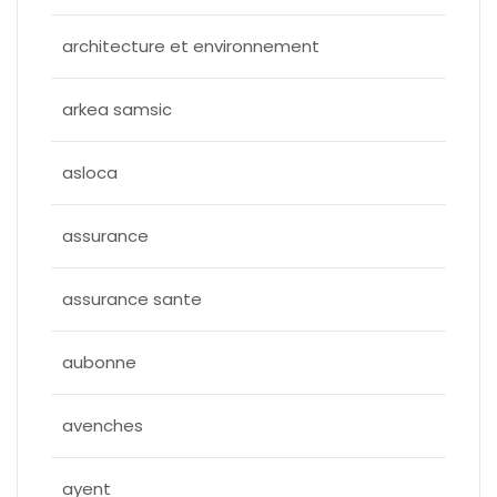
architecture et environnement
arkea samsic
asloca
assurance
assurance sante
aubonne
avenches
ayent