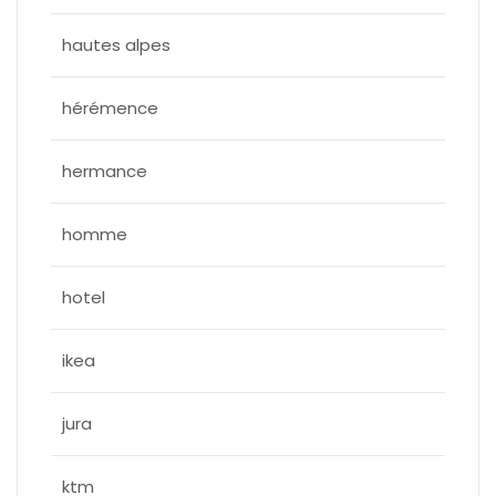
hautes alpes
hérémence
hermance
homme
hotel
ikea
jura
ktm