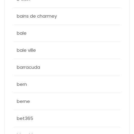
bains de charmey
bale
bale ville
barracuda
bern
berne
bet365