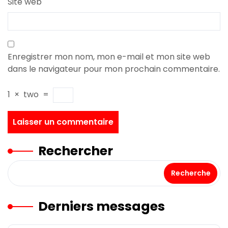
Site web
Enregistrer mon nom, mon e-mail et mon site web
dans le navigateur pour mon prochain commentaire.
1
×
two
=
Rechercher
Recherche
Derniers messages