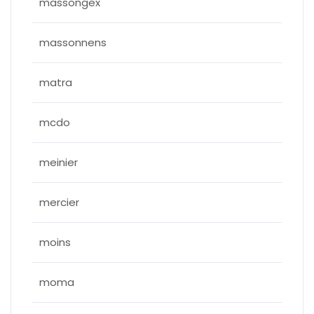
massongex
massonnens
matra
mcdo
meinier
mercier
moins
moma