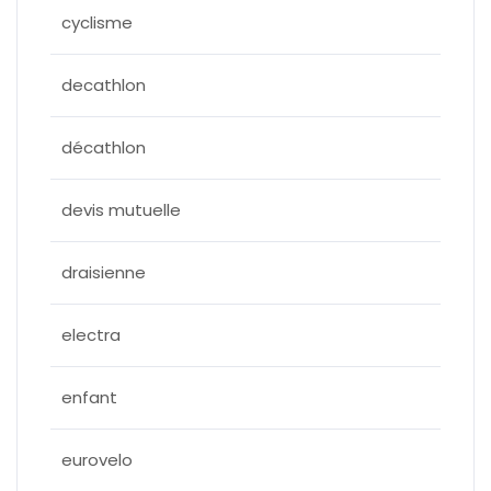
cyclisme
decathlon
décathlon
devis mutuelle
draisienne
electra
enfant
eurovelo