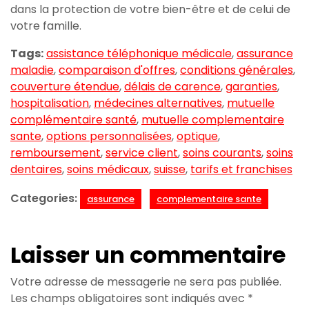
dans la protection de votre bien-être et de celui de
votre famille.
Tags:
assistance téléphonique médicale
,
assurance
maladie
,
comparaison d'offres
,
conditions générales
,
couverture étendue
,
délais de carence
,
garanties
,
hospitalisation
,
médecines alternatives
,
mutuelle
complémentaire santé
,
mutuelle complementaire
sante
,
options personnalisées
,
optique
,
remboursement
,
service client
,
soins courants
,
soins
dentaires
,
soins médicaux
,
suisse
,
tarifs et franchises
Categories:
assurance
complementaire sante
Laisser un commentaire
Votre adresse de messagerie ne sera pas publiée.
Les champs obligatoires sont indiqués avec
*