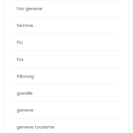
fao geneve
femme
ffc
fox
fribourg
gazelle
geneve
geneve tourisme