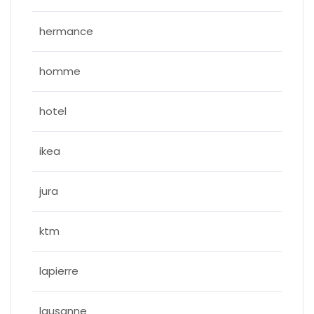
hermance
homme
hotel
ikea
jura
ktm
lapierre
lausanne