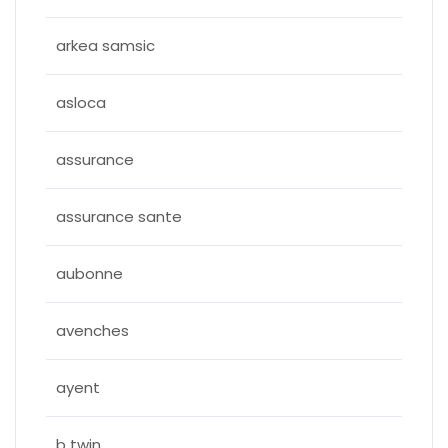
arkea samsic
asloca
assurance
assurance sante
aubonne
avenches
ayent
b twin