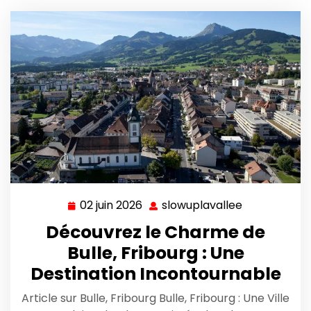
02 juin 2026
slowuplavallee
02
slowuplaval
juin
Découvrez le Charme de
2026
Bulle, Fribourg : Une
Destination Incontournable
Article sur Bulle, Fribourg Bulle, Fribourg : Une Ville