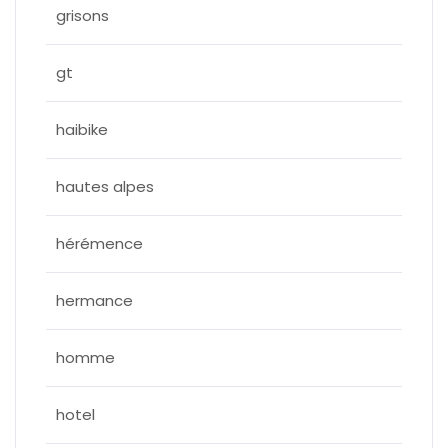
grisons
gt
haibike
hautes alpes
hérémence
hermance
homme
hotel