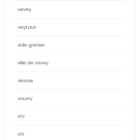
vevey
veytaux
vide grenier
ville de vevey
vissoie
vouvry
vtc
vtt