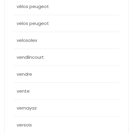
vélos peugeot
velos peugeot
velosolex
vendlincourt
vendre
vente
vernayaz
versoix