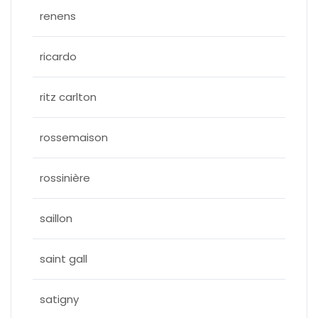
renens
ricardo
ritz carlton
rossemaison
rossinière
saillon
saint gall
satigny