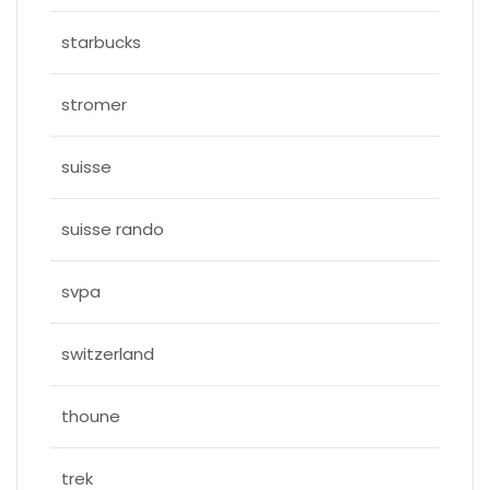
starbucks
stromer
suisse
suisse rando
svpa
switzerland
thoune
trek