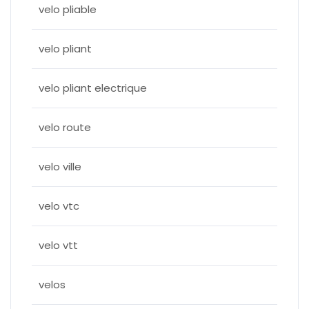
velo pliable
velo pliant
velo pliant electrique
velo route
velo ville
velo vtc
velo vtt
velos