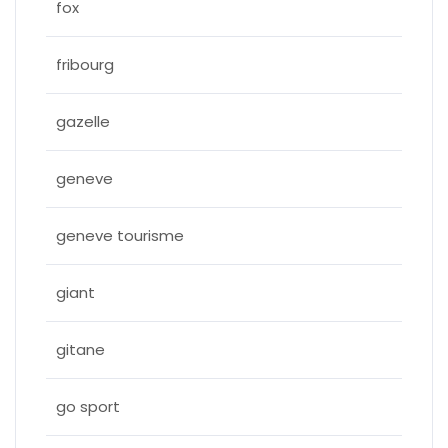
fox
fribourg
gazelle
geneve
geneve tourisme
giant
gitane
go sport