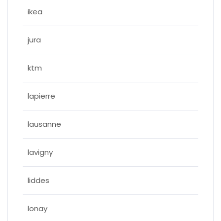
ikea
jura
ktm
lapierre
lausanne
lavigny
liddes
lonay