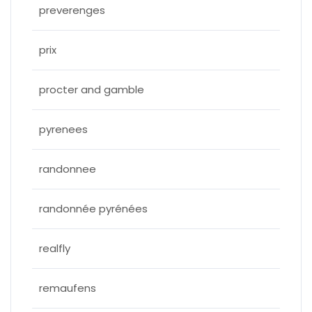
preverenges
prix
procter and gamble
pyrenees
randonnee
randonnée pyrénées
realfly
remaufens