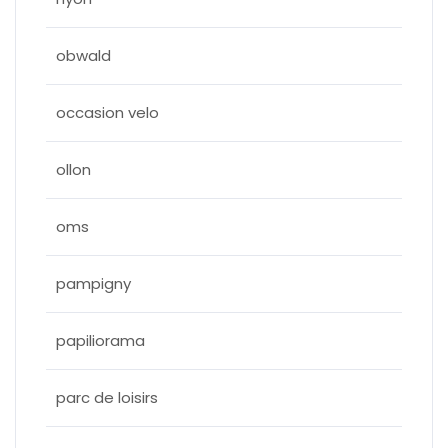
obwald
occasion velo
ollon
oms
pampigny
papiliorama
parc de loisirs