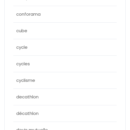
conforama
cube
cycle
cycles
cyclisme
decathlon
décathlon
devis mutuelle