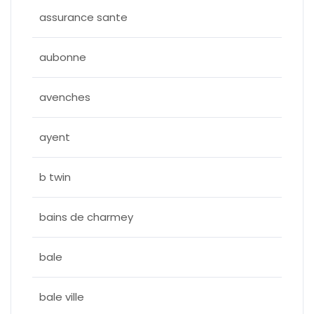
assurance sante
aubonne
avenches
ayent
b twin
bains de charmey
bale
bale ville