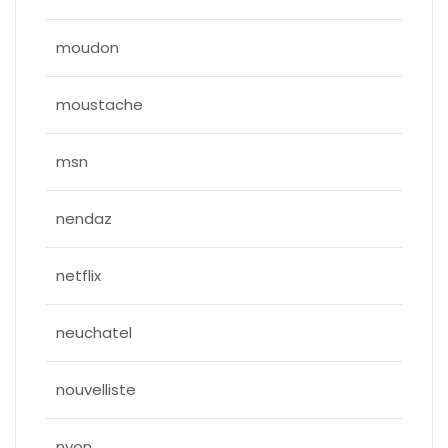
moudon
moustache
msn
nendaz
netflix
neuchatel
nouvelliste
nyon