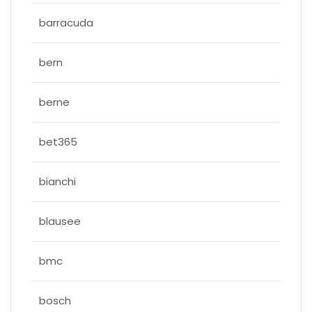
barracuda
bern
berne
bet365
bianchi
blausee
bmc
bosch