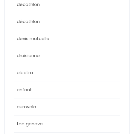
decathlon
décathlon
devis mutuelle
draisienne
electra
enfant
eurovelo
fao geneve