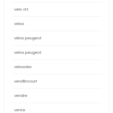
velo vtt
velos
vélos peugeot
velos peugeot
velosolex
vendlincourt
vendre
vente