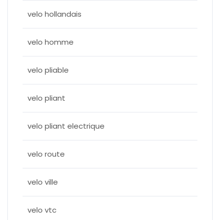
velo hollandais
velo homme
velo pliable
velo pliant
velo pliant electrique
velo route
velo ville
velo vtc