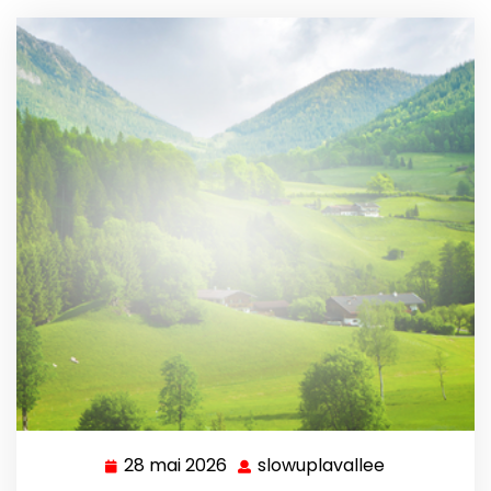
28 mai 2026
slowuplavallee
28
slowuplaval