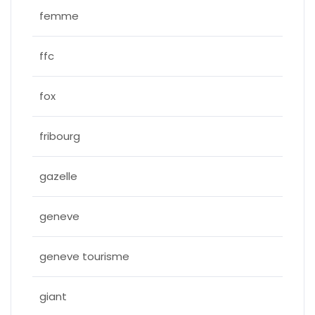
femme
ffc
fox
fribourg
gazelle
geneve
geneve tourisme
giant