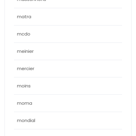
matra
mcdo
meinier
mercier
moins
moma
mondial