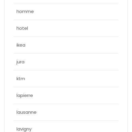
homme
hotel
ikea
jura
ktm
lapierre
lausanne
lavigny