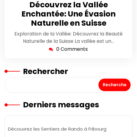
mai
Découvrez la Vallée
2026
Enchantée: Une Évasion
Naturelle en Suisse
Exploration de la Vallée: Découvrez la Beauté
Naturelle de la Suisse La vallée est un…
0 Comments
Rechercher
Recherche
Derniers messages
Découvrez les Sentiers de Rando à Fribourg