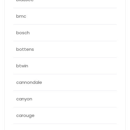
bmc
bosch
bottens
btwin
cannondale
canyon
carouge