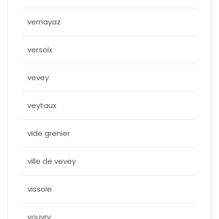
vernayaz
versoix
vevey
veytaux
vide grenier
ville de vevey
vissoie
vouvry