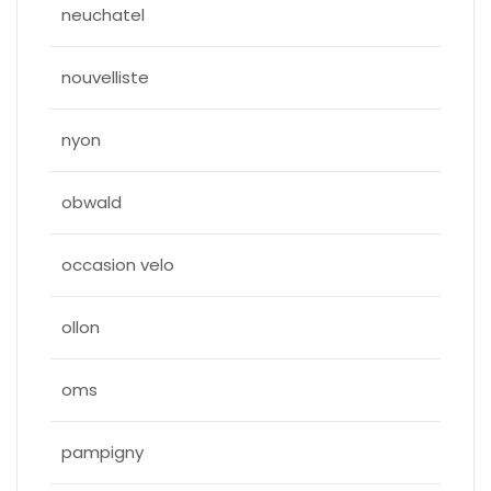
neuchatel
nouvelliste
nyon
obwald
occasion velo
ollon
oms
pampigny