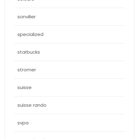
sonvilier
specialized
starbucks
stromer
suisse
suisse rando
svpa