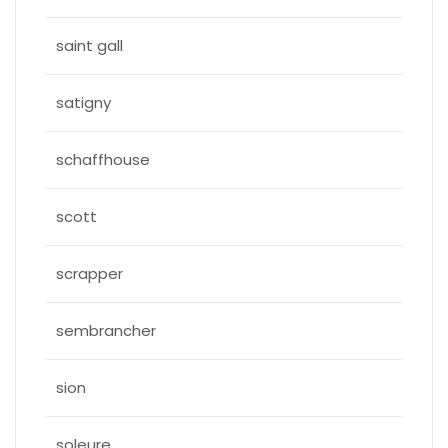
saint gall
satigny
schaffhouse
scott
scrapper
sembrancher
sion
soleure