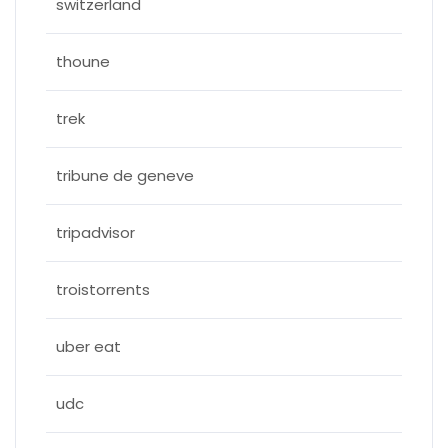
switzerland
thoune
trek
tribune de geneve
tripadvisor
troistorrents
uber eat
udc