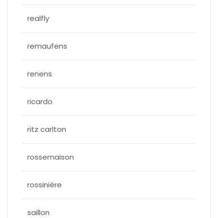
realfly
remaufens
renens
ricardo
ritz carlton
rossemaison
rossinière
saillon