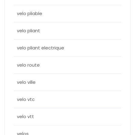
velo pliable
velo pliant
velo pliant electrique
velo route
velo ville
velo vtc
velo vtt
velos