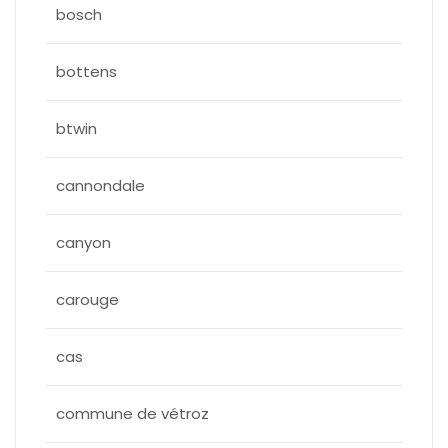
bosch
bottens
btwin
cannondale
canyon
carouge
cas
commune de vétroz