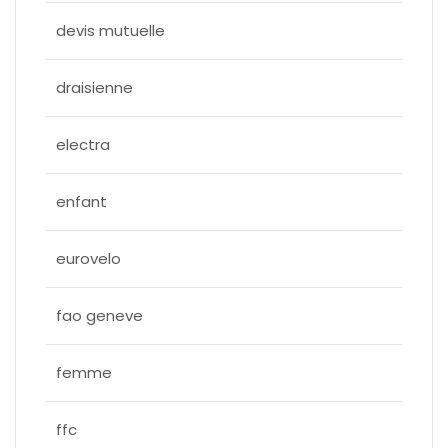
devis mutuelle
draisienne
electra
enfant
eurovelo
fao geneve
femme
ffc