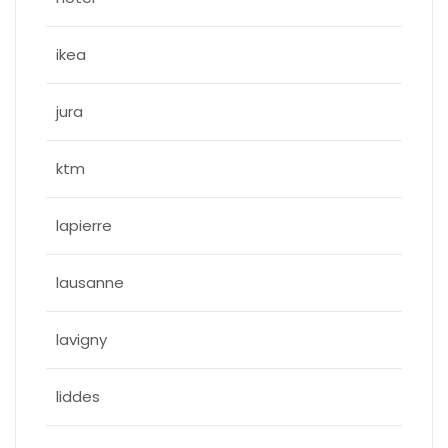
ikea
jura
ktm
lapierre
lausanne
lavigny
liddes