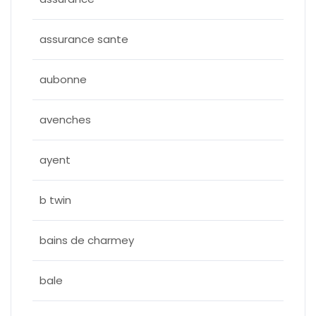
assurance sante
aubonne
avenches
ayent
b twin
bains de charmey
bale