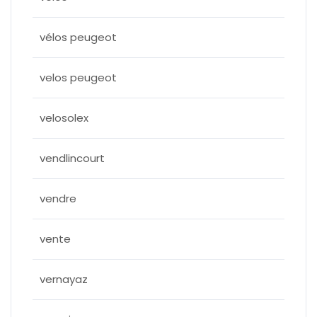
vélos peugeot
velos peugeot
velosolex
vendlincourt
vendre
vente
vernayaz