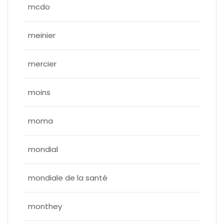
mcdo
meinier
mercier
moins
moma
mondial
mondiale de la santé
monthey