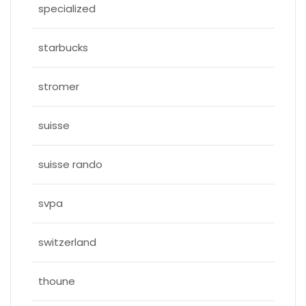
specialized
starbucks
stromer
suisse
suisse rando
svpa
switzerland
thoune