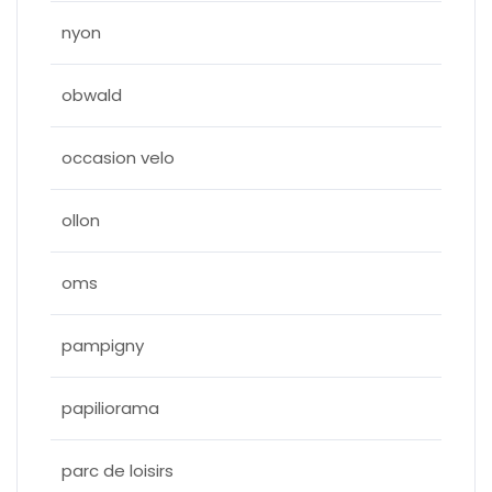
nyon
obwald
occasion velo
ollon
oms
pampigny
papiliorama
parc de loisirs