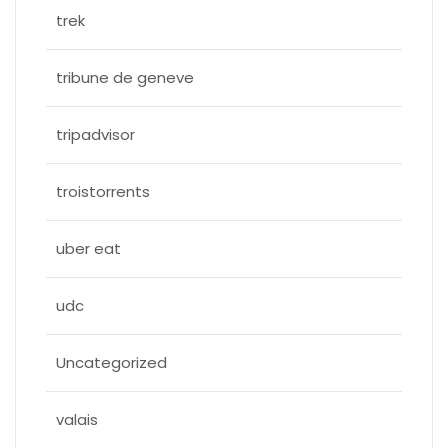
trek
tribune de geneve
tripadvisor
troistorrents
uber eat
udc
Uncategorized
valais