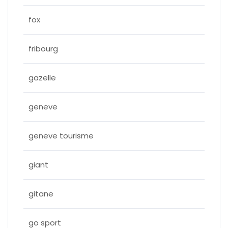
fox
fribourg
gazelle
geneve
geneve tourisme
giant
gitane
go sport