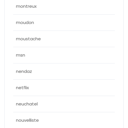
montreux
moudon
moustache
msn
nendaz
netflix
neuchatel
nouvelliste