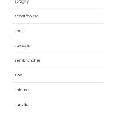
satigny
schaffhouse
scott
scrapper
sembrancher
sion
soleure
sonvilier