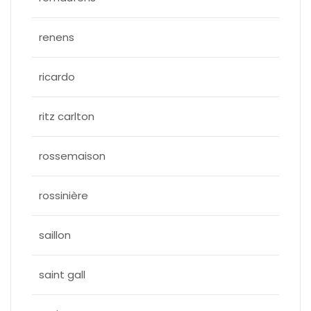
renens
ricardo
ritz carlton
rossemaison
rossinière
saillon
saint gall