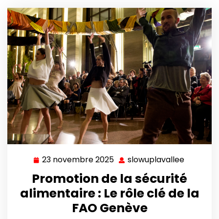
23 novembre 2025
slowuplavallee
23
slowupla
novembre
Promotion de la sécurité
2025
alimentaire : Le rôle clé de la
FAO Genève