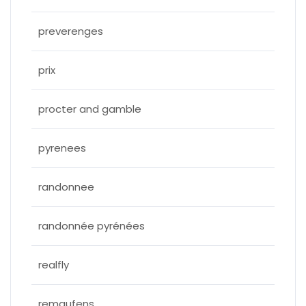
preverenges
prix
procter and gamble
pyrenees
randonnee
randonnée pyrénées
realfly
remaufens