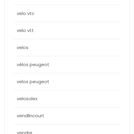
velo vtc
velo vtt
velos
vélos peugeot
velos peugeot
velosolex
vendlincourt
vendre