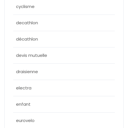
cyclisme
decathlon
décathlon
devis mutuelle
draisienne
electra
enfant
eurovelo