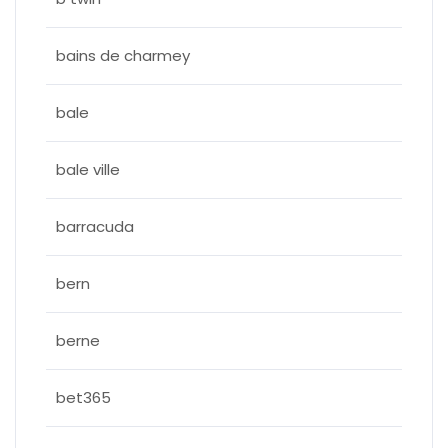
bains de charmey
bale
bale ville
barracuda
bern
berne
bet365