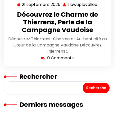
21 septembre 2025
slowuplavallee
21
slowupla
septembre
Découvrez le Charme de
2025
Thierrens, Perle de la
Campagne Vaudoise
Découvrez Thierrens : Charme et Authenticité au
Cœur de la Campagne Vaudoise Découvrez
Thierrens :…
0 Comments
Rechercher
Recherche
Derniers messages