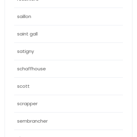
saillon
saint gall
satigny
schaffhouse
scott
scrapper
sembrancher