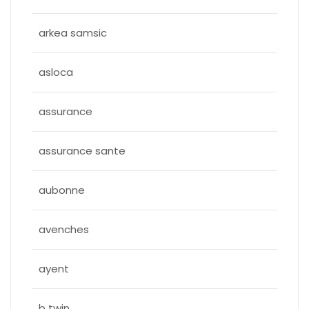
arkea samsic
asloca
assurance
assurance sante
aubonne
avenches
ayent
b twin