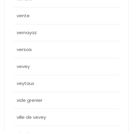
vente
vernayaz
versoix
vevey
veytaux
vide grenier
ville de vevey