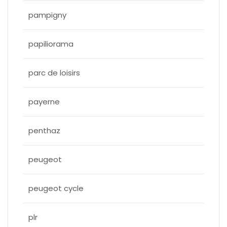
pampigny
papiliorama
parc de loisirs
payerne
penthaz
peugeot
peugeot cycle
plr