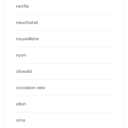
netflix
neuchatel
nouvelliste
nyon
obwald
occasion velo
ollon
oms