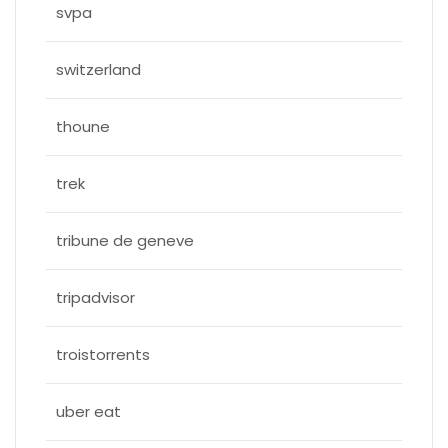
svpa
switzerland
thoune
trek
tribune de geneve
tripadvisor
troistorrents
uber eat