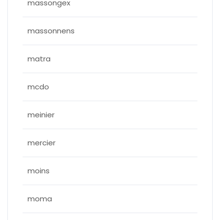
massongex
massonnens
matra
mcdo
meinier
mercier
moins
moma