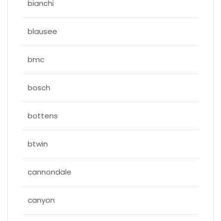
bianchi
blausee
bmc
bosch
bottens
btwin
cannondale
canyon