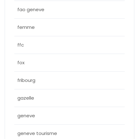
fao geneve
femme
ffc
fox
fribourg
gazelle
geneve
geneve tourisme