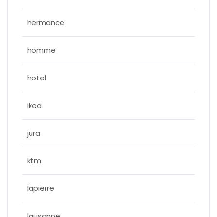
hermance
homme
hotel
ikea
jura
ktm
lapierre
lausanne