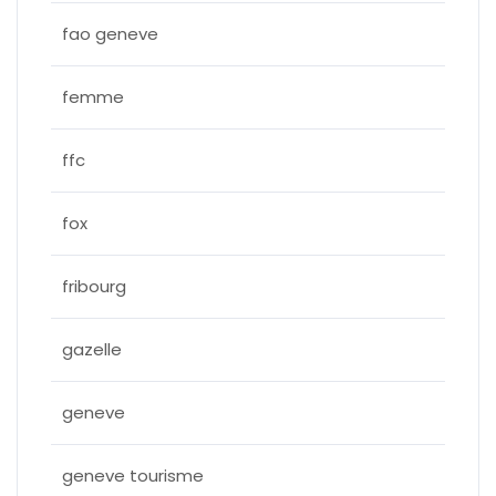
fao geneve
femme
ffc
fox
fribourg
gazelle
geneve
geneve tourisme