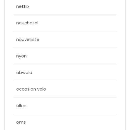
netflix
neuchatel
nouvelliste
nyon
obwald
occasion velo
ollon
oms