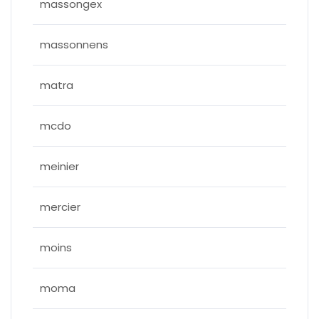
massongex
massonnens
matra
mcdo
meinier
mercier
moins
moma