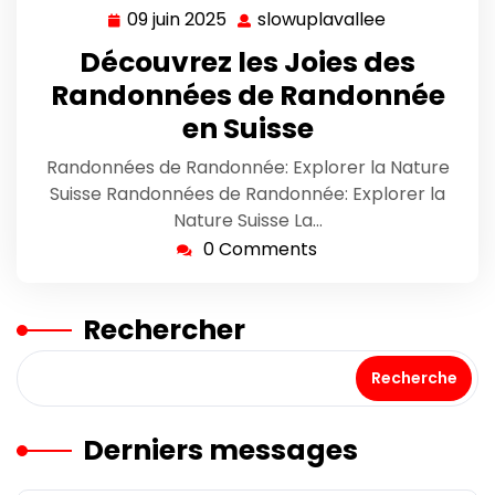
09 juin 2025
slowuplavallee
09
slowuplaval
juin
Découvrez les Joies des
2025
Randonnées de Randonnée
en Suisse
Randonnées de Randonnée: Explorer la Nature
Suisse Randonnées de Randonnée: Explorer la
Nature Suisse La…
0 Comments
Rechercher
Recherche
Derniers messages