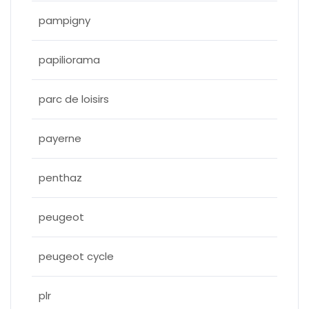
pampigny
papiliorama
parc de loisirs
payerne
penthaz
peugeot
peugeot cycle
plr