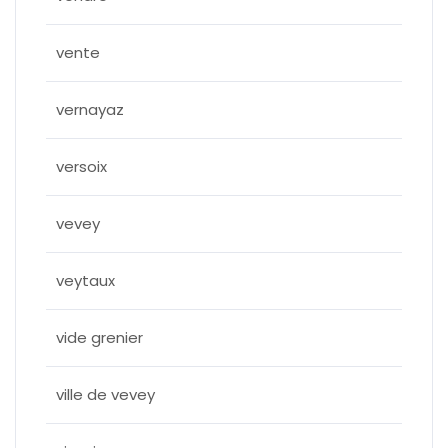
vente
vernayaz
versoix
vevey
veytaux
vide grenier
ville de vevey