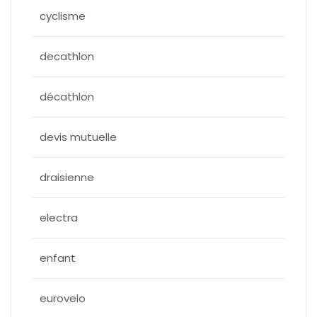
cyclisme
decathlon
décathlon
devis mutuelle
draisienne
electra
enfant
eurovelo