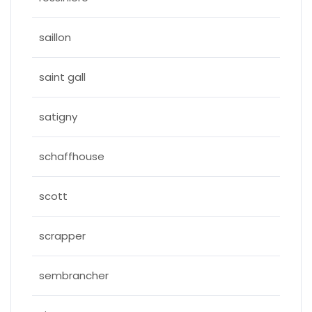
saillon
saint gall
satigny
schaffhouse
scott
scrapper
sembrancher