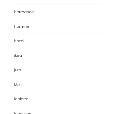
hermance
homme
hotel
ikea
jura
ktm
lapierre
lausanne