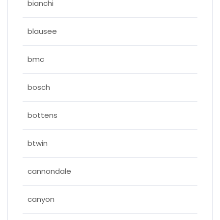
bianchi
blausee
bmc
bosch
bottens
btwin
cannondale
canyon