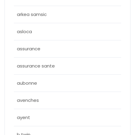
arkea samsic
asloca
assurance
assurance sante
aubonne
avenches
ayent
b twin