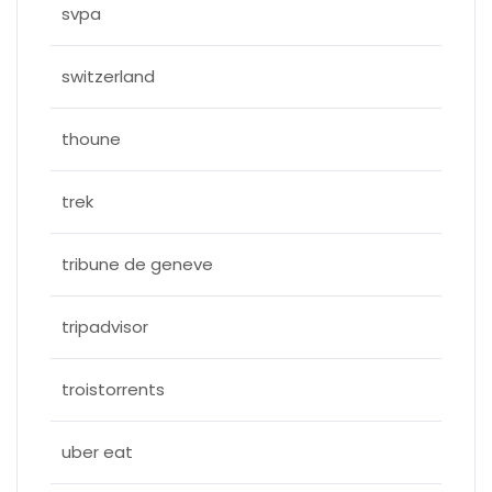
svpa
switzerland
thoune
trek
tribune de geneve
tripadvisor
troistorrents
uber eat