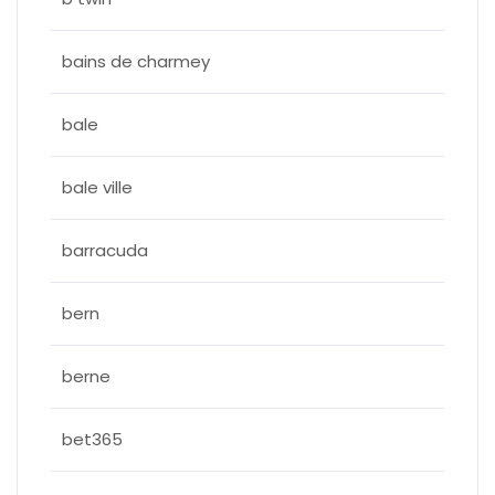
bains de charmey
bale
bale ville
barracuda
bern
berne
bet365