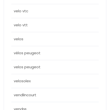
velo vtc
velo vtt
velos
vélos peugeot
velos peugeot
velosolex
vendlincourt
vendre