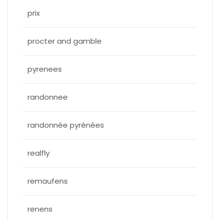
prix
procter and gamble
pyrenees
randonnee
randonnée pyrénées
realfly
remaufens
renens