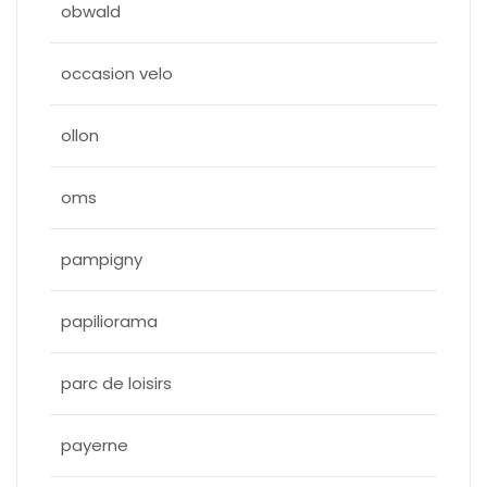
obwald
occasion velo
ollon
oms
pampigny
papiliorama
parc de loisirs
payerne