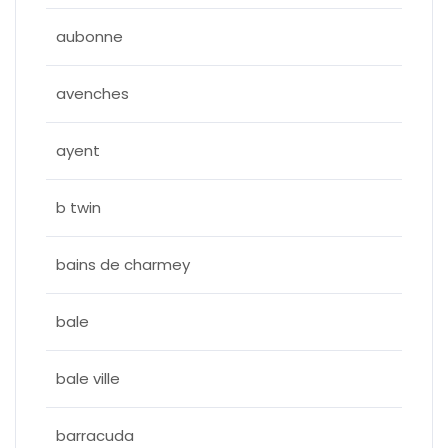
aubonne
avenches
ayent
b twin
bains de charmey
bale
bale ville
barracuda