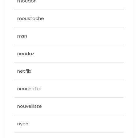
moudon
moustache
msn
nendaz
netflix
neuchatel
nouvelliste
nyon