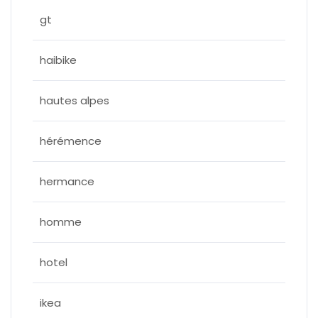
gt
haibike
hautes alpes
hérémence
hermance
homme
hotel
ikea