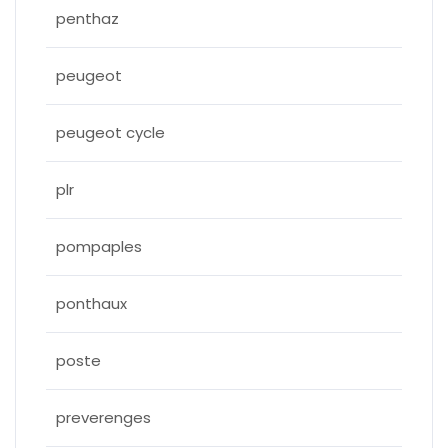
penthaz
peugeot
peugeot cycle
plr
pompaples
ponthaux
poste
preverenges