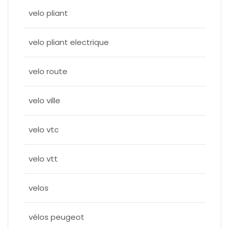
velo pliant
velo pliant electrique
velo route
velo ville
velo vtc
velo vtt
velos
vélos peugeot