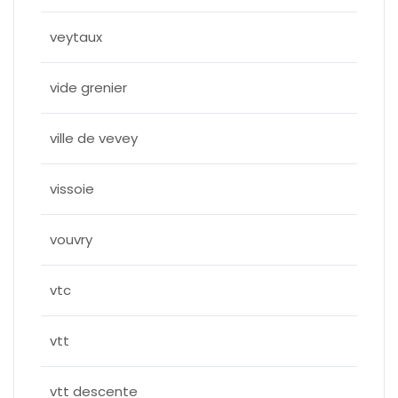
veytaux
vide grenier
ville de vevey
vissoie
vouvry
vtc
vtt
vtt descente