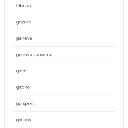
fribourg
gazelle
geneve
geneve tourisme
giant
gitane
go sport
grisons