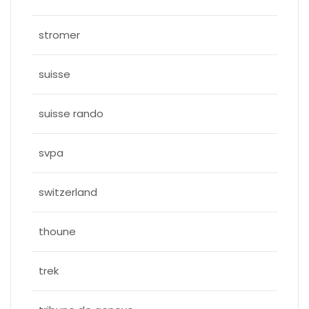
stromer
suisse
suisse rando
svpa
switzerland
thoune
trek