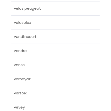
velos peugeot
velosolex
vendlincourt
vendre
vente
vernayaz
versoix
vevey