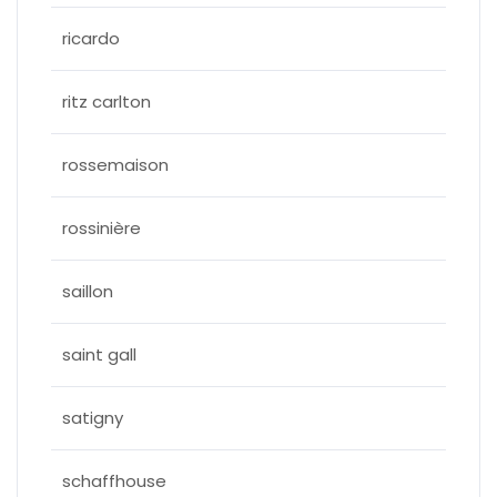
ricardo
ritz carlton
rossemaison
rossinière
saillon
saint gall
satigny
schaffhouse