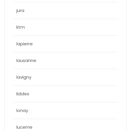
jura
ktm
lapierre
lausanne
lavigny
liddes
lonay
lucerne