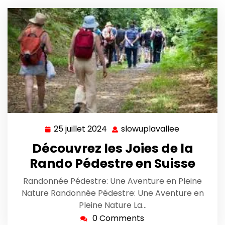
25 juillet 2024
slowuplavallee
25
slowuplava
juillet
Découvrez les Joies de la
2024
Rando Pédestre en Suisse
Randonnée Pédestre: Une Aventure en Pleine
Nature Randonnée Pédestre: Une Aventure en
Pleine Nature La…
0 Comments