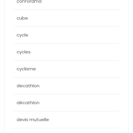
conforama
cube
cycle
cycles
cyclisme
decathlon
décathlon
devis mutuelle